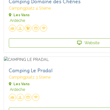
Camping Domaine des Chênes
Campingplatz 4 Sterne
Les Vans
Ardèche
Website
Camping Le Pradal
Campingplatz 3 Sterne
Les Vans
Ardèche