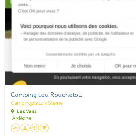
Camping Lou Rouchetou
Campingplatz 3 Sterne
Les Vans
Ardèche