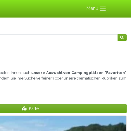
Menu
 bieten Ihnen auch
unsere Auswahl von Campingplätzen "Favoriten"
st, indem Sie Ihre Suche verfeinern oder unsere thematischen Rubriken zum
Karte