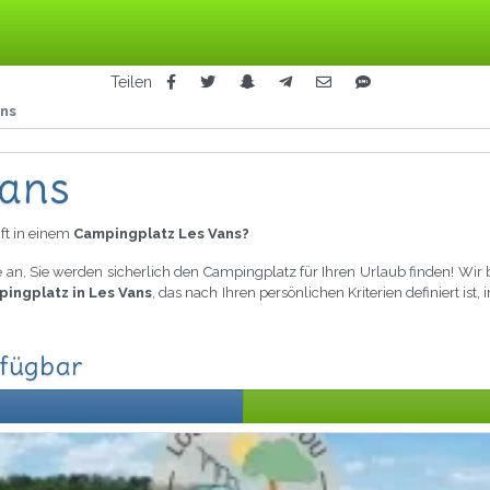
Teilen
ans
Vans
ft in einem
Campingplatz Les Vans?
 an, Sie werden sicherlich den Campingplatz für Ihren Urlaub finden! Wir
pingplatz in Les Vans
, das nach Ihren persönlichen Kriterien definiert i
rfügbar