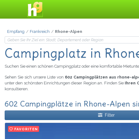
Empfang
Frankreich
Rhone-Alpen
Campingplatz
in Rhon
Suchen Sie einen schönen Campingplatz oder eine komfortable Mietunte
Sehen Sie sich unsere Liste von
602 Campingplätzen aus rhone-alp
unter den schönsten Einrichtungen dieser Region an. Finden Sie
Ihren 
konsultieren.
602 Campingplätze in Rhone-Alpen s
Filter
FAVORITEN