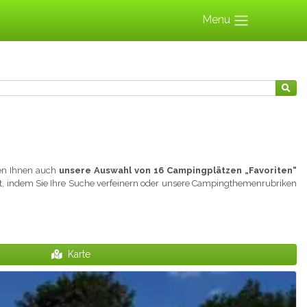
Menu
ten Ihnen auch
unsere Auswahl von 16 Campingplätzen „Favoriten“
icht, indem Sie Ihre Suche verfeinern oder unsere Campingthemenrubriken
Karte