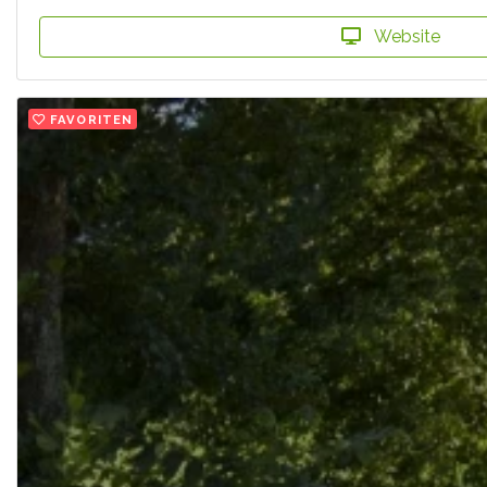
Website
FAVORITEN