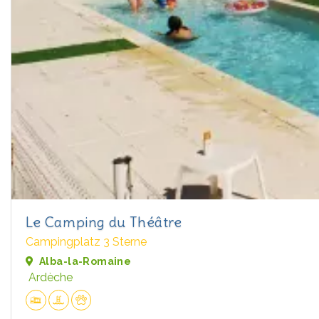
Le Camping du Théâtre
Campingplatz 3 Sterne
Alba-la-Romaine
Ardèche