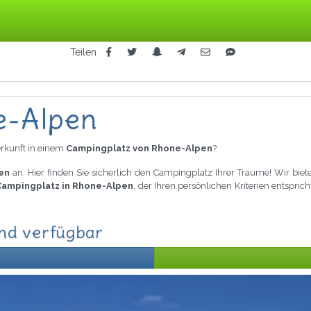
Teilen
e-Alpen
rkunft in einem
Campingplatz von Rhone-Alpen
?
en
an. Hier finden Sie sicherlich den Campingplatz Ihrer Träume! Wir bie
Campingplatz in Rhone-Alpen
, der Ihren persönlichen Kriterien entspr
ind verfügbar