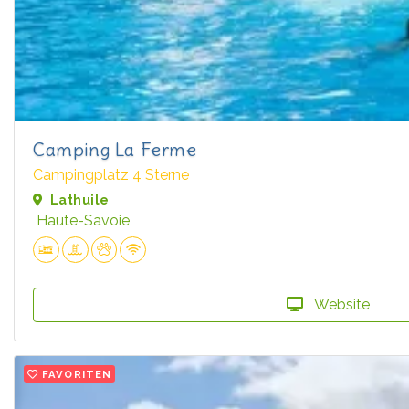
Camping La Ferme
Campingplatz 4 Sterne
Lathuile
Haute-Savoie
Website
FAVORITEN