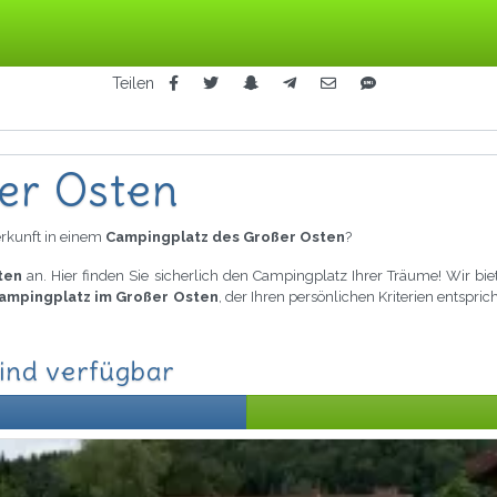
Teilen
er Osten
rkunft in einem
Campingplatz des Großer Osten
?
ten
an. Hier finden Sie sicherlich den Campingplatz Ihrer Träume! Wir bi
Campingplatz im Großer Osten
, der Ihren persönlichen Kriterien entspr
ind verfügbar