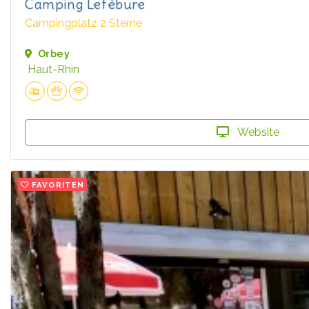
Camping Lefébure
Campingplatz 2 Sterne
Orbey
Haut-Rhin
Website
FAVORITEN