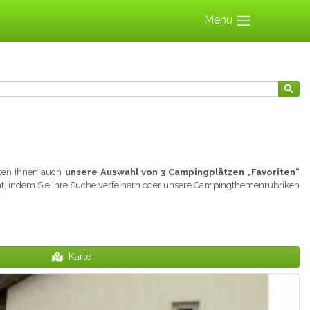
Menu
eten Ihnen auch
unsere Auswahl von 3 Campingplätzen „Favoriten“
icht, indem Sie Ihre Suche verfeinern oder unsere Campingthemenrubriken
Karte