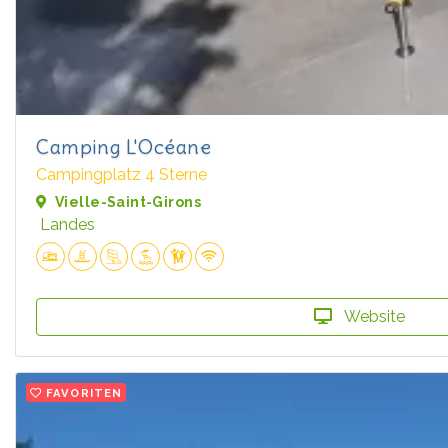
Camping L'Océane
Campingplatz 4 Sterne
Vielle-Saint-Girons
Landes
Website
FAVORITEN