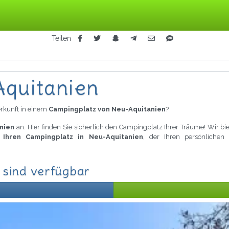
Teilen
Aquitanien
rkunft in einem
Campingplatz von Neu-Aquitanien
?
nien
an. Hier finden Sie sicherlich den Campingplatz Ihrer Träume! Wir b
e
Ihren Campingplatz in Neu-Aquitanien
, der Ihren persönlichen 
 sind verfügbar