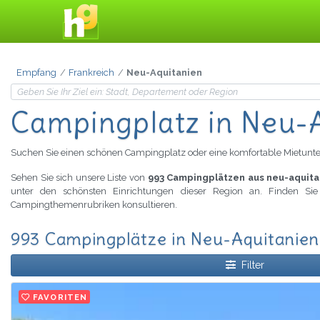
Empfang
Frankreich
Neu-Aquitanien
Campingplatz
in Neu-
Suchen Sie einen schönen Campingplatz oder eine komfortable Mietunte
Sehen Sie sich unsere Liste von
993 Campingplätzen aus neu-aquita
unter den schönsten Einrichtungen dieser Region an. Finden Si
Campingthemenrubriken konsultieren.
993 Campingplätze in Neu-Aquitanien
Filter
FAVORITEN