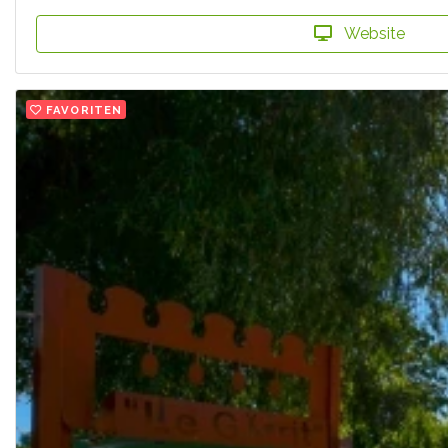
Website
FAVORITEN