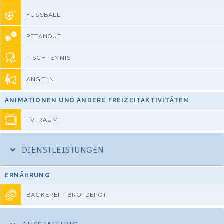
FUSSBALL
PETANQUE
TISCHTENNIS
ANGELN
ANIMATIONEN UND ANDERE FREIZEITAKTIVITÄTEN
TV-RAUM
DIENSTLEISTUNGEN
ERNÄHRUNG
BÄCKEREI - BROTDEPOT