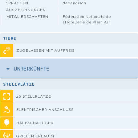
SPRACHEN
derländisch
AUSZEICHNUNGEN
MITGLIEDSCHAFTEN
Fédération Nationale de
l’Hôtellerie de Plein Air
TIERE
ZUGELASSEN MIT AUFPREIS
UNTERKÜNFTE
STELLPLÄTZE
46 STELLPLÄTZE
ELEKTRISCHER ANSCHLUSS
HALBSCHATTIGER
GRILLEN ERLAUBT