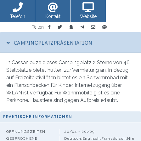
Telefon
Kontakt
Website
anzeigen
Teilen
CAMPINGPLATZPRÄSENTATION
In Cassaniouze dieses Campingplatz 2 Sterne von 46
Stellplätze bietet hütten zur Vermietung an. In Bezug
auf Freizeitaktivitäten bietet es ein Schwimmbad mit
ein Planschbecken für Kinder. Internetzugang über
WLAN ist verfügbar. Für Wohnmobile gibt es eine
Parkzone. Haustiere sind gegen Aufpreis erlaubt.
PRAKTISCHE INFORMATIONEN
ÖFFNUNGSZEITEN
20/04 - 20/09
GESPROCHENE
Deutsch,Englisch,Französisch,Nie