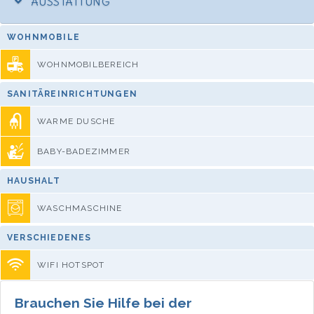
AUSSTATTUNG
WOHNMOBILE
WOHNMOBILBEREICH
SANITÄREINRICHTUNGEN
WARME DUSCHE
BABY-BADEZIMMER
HAUSHALT
WASCHMASCHINE
VERSCHIEDENES
WIFI HOTSPOT
Brauchen Sie Hilfe bei der