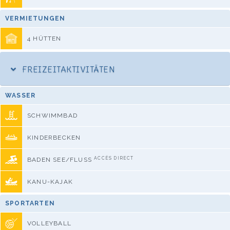
VERMIETUNGEN
4 HÜTTEN
FREIZEITAKTIVITÄTEN
WASSER
SCHWIMMBAD
KINDERBECKEN
ACCÈS DIRECT
BADEN SEE/FLUSS
KANU-KAJAK
SPORTARTEN
VOLLEYBALL