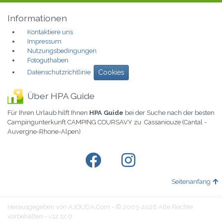
Informationen
Kontaktiere uns
Impressum
Nutzungsbedingungen
Fotoguthaben
Datenschutzrichtlinie
Cookies
Über HPA Guide
Für Ihren Urlaub hilft Ihnen
HPA Guide
bei der Suche nach der besten
Campingunterkunft CAMPING COURSAVY zu Cassaniouze (Cantal -
Auvergne-Rhone-Alpen)
Seitenanfang
Herausgegeben von AJOUDA.Com - © 2003-2026 Alle Rechte
vorbehalten - v12.12.0