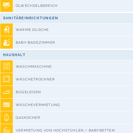
ÖLWECHSELBEREICH
SANITÄREINRICHTUNGEN
WARME DUSCHE
BABY-BADEZIMMER
HAUSHALT
WASCHMASCHINE
WÄSCHETROCKNER
BÜGELEISEN
WÄSCHEVERMIETUNG
GASKOCHER
VERMIETUNG VON HOCHSTÜHLEN / BABYBETTEN