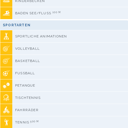
KINDERBECKEN
100 M
BADEN SEE/FLUSS
SPORTARTEN
SPORTLICHE ANIMATIONEN
VOLLEYBALL
BASKETBALL
FUSSBALL
PETANQUE
TISCHTENNIS
FAHRRÄDER
500 M
TENNIS