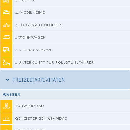
6 HÜTTEN
11 MOBILHEIME
4 LODGES & ECOLODGES
1 WOHNWAGEN
2 RETRO CARAVANS
1 UNTERKUNFT FÜR ROLLSTUHLFAHRER
FREIZEITAKTIVITÄTEN
WASSER
SCHWIMMBAD
GEHEIZTER SCHWIMMBAD