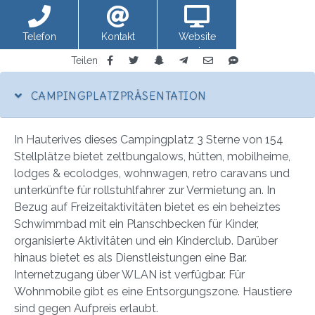
Telefon
Kontakt
Website
anzeigen
Teilen
CAMPINGPLATZPRÄSENTATION
In Hauterives dieses Campingplatz 3 Sterne von 154
Stellplätze bietet zeltbungalows, hütten, mobilheime,
lodges & ecolodges, wohnwagen, retro caravans und
unterkünfte für rollstuhlfahrer zur Vermietung an. In
Bezug auf Freizeitaktivitäten bietet es ein beheiztes
Schwimmbad mit ein Planschbecken für Kinder,
organisierte Aktivitäten und ein Kinderclub. Darüber
hinaus bietet es als Dienstleistungen eine Bar.
Internetzugang über WLAN ist verfügbar. Für
Wohnmobile gibt es eine Entsorgungszone. Haustiere
sind gegen Aufpreis erlaubt.