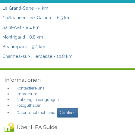
Le Grand-Serre
- 5 km
Châteauneuf-de-Galaure
- 6.5 km
Saint-Avit
- 8.4 km
Montrigaud
- 8.8 km
Beaurepaire
- 9.2 km
Charmes-sur-l'Herbasse
- 10.8 km
Informationen
Kontaktiere uns
Impressum
Nutzungsbedingungen
Fotoguthaben
Datenschutzrichtlinie
Cookies
Über HPA Guide