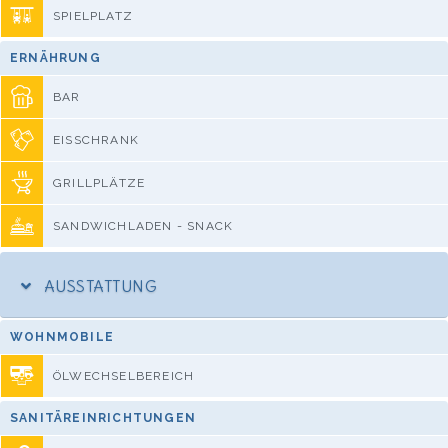
SPIELPLATZ
ERNÄHRUNG
BAR
EISSCHRANK
GRILLPLÄTZE
SANDWICHLADEN - SNACK
AUSSTATTUNG
WOHNMOBILE
ÖLWECHSELBEREICH
SANITÄREINRICHTUNGEN