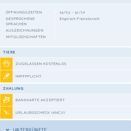
ÖFFNUNGSZEITEN
15/03 - 31/10
GESPROCHENE
Englisch,Französisch
SPRACHEN
AUSZEICHNUNGEN
MITGLIEDSCHAFTEN
TIERE
ZUGELASSEN KOSTENLOS
IMPFPFLICHT
ZAHLUNG
BANKKARTE AKZEPTIERT
URLAUBSSCHECK (ANCV)
UNTERKÜNFTE