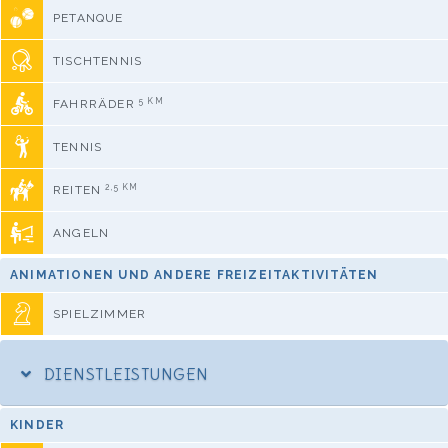
PETANQUE
TISCHTENNIS
5 KM
FAHRRÄDER
TENNIS
2,5 KM
REITEN
ANGELN
ANIMATIONEN UND ANDERE FREIZEITAKTIVITÄTEN
SPIELZIMMER
DIENSTLEISTUNGEN
KINDER