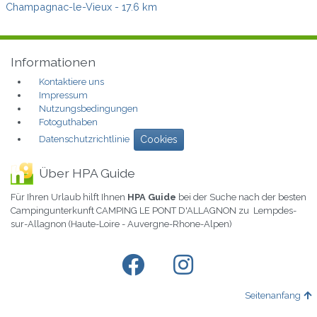
Champagnac-le-Vieux
- 17.6 km
Informationen
Kontaktiere uns
Impressum
Nutzungsbedingungen
Fotoguthaben
Datenschutzrichtlinie
Cookies
Über HPA Guide
Für Ihren Urlaub hilft Ihnen
HPA Guide
bei der Suche nach der besten
Campingunterkunft CAMPING LE PONT D'ALLAGNON zu Lempdes-
sur-Allagnon (Haute-Loire - Auvergne-Rhone-Alpen)
Seitenanfang