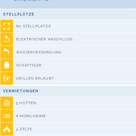
STELLPLÄTZE
60 STELLPLÄTZE
ELEKTRISCHER ANSCHLUSS
WASSERVERSORGUNG
SCHATTIGER
GRILLEN ERLAUBT
VERMIETUNGEN
5 HÜTTEN
6 MOBILHEIME
4 ZELTE