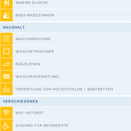
WARME DUSCHE
BABY-BADEZIMMER
HAUSHALT
WASCHMASCHINE
WÄSCHETROCKNER
BÜGELEISEN
WÄSCHEVERMIETUNG
VERMIETUNG VON HOCHSTÜHLEN / BABYBETTEN
VERSCHIEDENES
WIFI HOTSPOT
ZUGANG FÜR BEHINDERTE