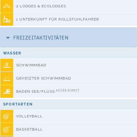
2 LODGES & ECOLODGES
1 UNTERKUNFT FÜR ROLLSTUHLFAHRER
FREIZEITAKTIVITÄTEN
WASSER
SCHWIMMBAD
GEHEIZTER SCHWIMMBAD
ACCÈS DIRECT
BADEN SEE/FLUSS
SPORTARTEN
VOLLEYBALL
BASKETBALL