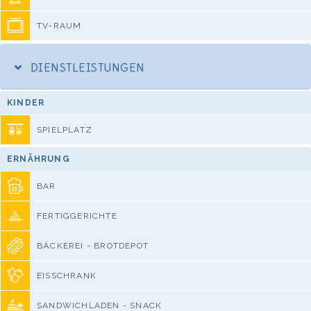
TV-RAUM
DIENSTLEISTUNGEN
KINDER
SPIELPLATZ
ERNÄHRUNG
BAR
FERTIGGERICHTE
BÄCKEREI - BROTDEPOT
EISSCHRANK
SANDWICHLADEN - SNACK