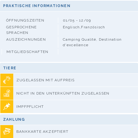
PRAKTISCHE INFORMATIONEN
ÖFFNUNGSZEITEN
01/05 - 12/09
GESPROCHENE
Englisch,Französisch
SPRACHEN
AUSZEICHNUNGEN
Camping Qualité, Destination
d'excellence
MITGLIEDSCHAFTEN
TIERE
ZUGELASSEN MIT AUFPREIS
NICHT IN DEN UNTERKÜNFTEN ZUGELASSEN
IMPFPFLICHT
ZAHLUNG
BANKKARTE AKZEPTIERT