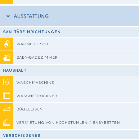
AUSSTATTUNG
SANITÄREINRICHTUNGEN
WARME DUSCHE
BABY-BADEZIMMER
HAUSHALT
WASCHMASCHINE
WÄSCHETROCKNER
BÜGELEISEN
VERMIETUNG VON HOCHSTÜHLEN / BABYBETTEN
VERSCHIEDENES