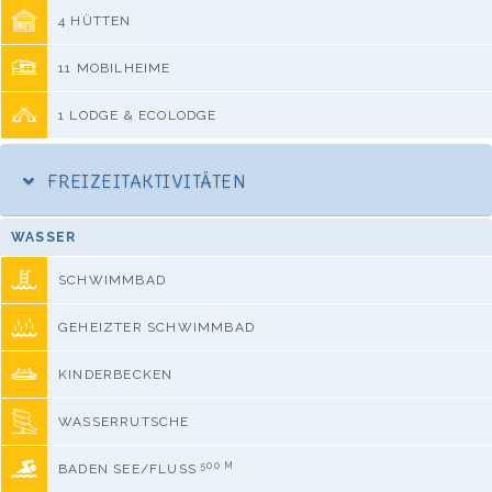
4 HÜTTEN
11 MOBILHEIME
1 LODGE & ECOLODGE
FREIZEITAKTIVITÄTEN
WASSER
SCHWIMMBAD
GEHEIZTER SCHWIMMBAD
KINDERBECKEN
WASSERRUTSCHE
500 M
BADEN SEE/FLUSS