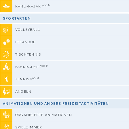
500 M
KANU-KAJAK
SPORTARTEN
VOLLEYBALL
PETANQUE
TISCHTENNIS
500 M
FAHRRÄDER
500 M
TENNIS
ANGELN
ANIMATIONEN UND ANDERE FREIZEITAKTIVITÄTEN
ORGANISIERTE ANIMATIONEN
SPIELZIMMER