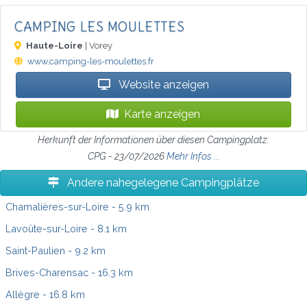
CAMPING LES MOULETTES
Haute-Loire
| Vorey
www.camping-les-moulettes.fr
Website anzeigen
Karte anzeigen
Herkunft der Informationen über diesen Campingplatz:
CPG - 23/07/2026
Mehr Infos ...
Andere nahegelegene Campingplätze
Chamalières-sur-Loire
- 5.9 km
Lavoûte-sur-Loire
- 8.1 km
Saint-Paulien
- 9.2 km
Brives-Charensac
- 16.3 km
Allègre
- 16.8 km