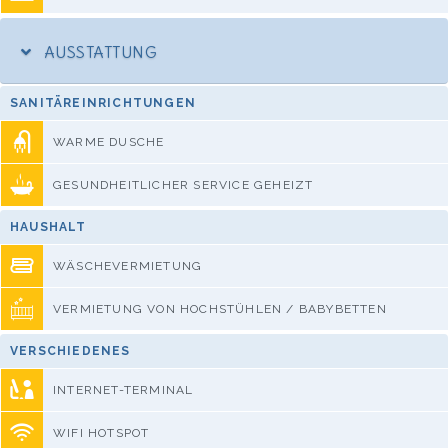
AUSSTATTUNG
SANITÄREINRICHTUNGEN
WARME DUSCHE
GESUNDHEITLICHER SERVICE GEHEIZT
HAUSHALT
WÄSCHEVERMIETUNG
VERMIETUNG VON HOCHSTÜHLEN / BABYBETTEN
VERSCHIEDENES
INTERNET-TERMINAL
WIFI HOTSPOT