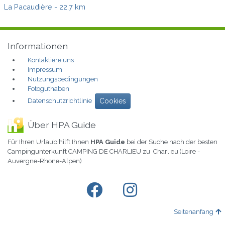
La Pacaudière
- 22.7 km
Informationen
Kontaktiere uns
Impressum
Nutzungsbedingungen
Fotoguthaben
Datenschutzrichtlinie
Cookies
Über HPA Guide
Für Ihren Urlaub hilft Ihnen
HPA Guide
bei der Suche nach der besten
Campingunterkunft CAMPING DE CHARLIEU zu Charlieu (Loire -
Auvergne-Rhone-Alpen)
Seitenanfang