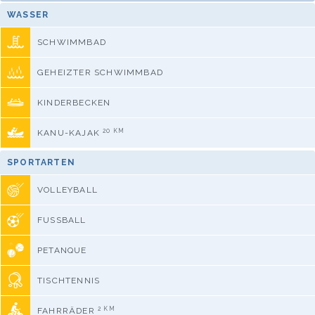
WASSER
SCHWIMMBAD
GEHEIZTER SCHWIMMBAD
KINDERBECKEN
20 KM
KANU-KAJAK
SPORTARTEN
VOLLEYBALL
FUSSBALL
PETANQUE
TISCHTENNIS
2 KM
FAHRRÄDER