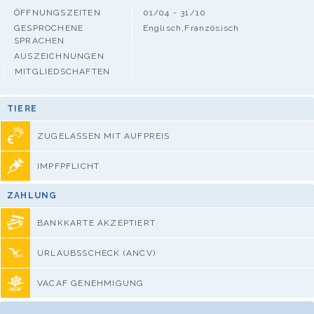
ÖFFNUNGSZEITEN
01/04 - 31/10
GESPROCHENE
Englisch,Französisch
SPRACHEN
AUSZEICHNUNGEN
MITGLIEDSCHAFTEN
TIERE
ZUGELASSEN MIT AUFPREIS
IMPFPFLICHT
ZAHLUNG
BANKKARTE AKZEPTIERT
URLAUBSSCHECK (ANCV)
VACAF GENEHMIGUNG