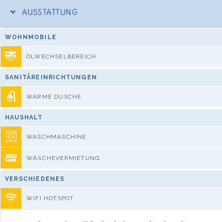
AUSSTATTUNG
WOHNMOBILE
ÖLWECHSELBEREICH
SANITÄREINRICHTUNGEN
WARME DUSCHE
HAUSHALT
WASCHMASCHINE
WÄSCHEVERMIETUNG
VERSCHIEDENES
WIFI HOTSPOT