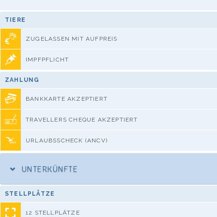
TIERE
ZUGELASSEN MIT AUFPREIS
IMPFPFLICHT
ZAHLUNG
BANKKARTE AKZEPTIERT
TRAVELLERS CHEQUE AKZEPTIERT
URLAUBSSCHECK (ANCV)
UNTERKÜNFTE
STELLPLÄTZE
12 STELLPLÄTZE