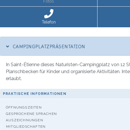
Fotos
Telefon
CAMPINGPLATZPRÄSENTATION
In Saint-Étienne dieses Naturisten-Campingplatz von 12 St
Planschbecken für Kinder und organisierte Aktivitäten. I
erlaubt.
PRAKTISCHE INFORMATIONEN
ÖFFNUNGSZEITEN
GESPROCHENE SPRACHEN
AUSZEICHNUNGEN
MITGLIEDSCHAFTEN