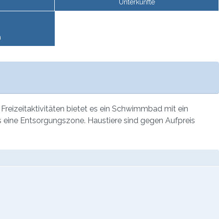
Unterkünfte
n
Freizeitaktivitäten bietet es ein Schwimmbad mit ein
s eine Entsorgungszone. Haustiere sind gegen Aufpreis