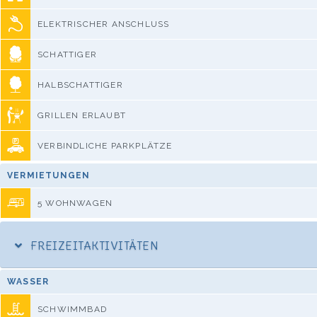
ELEKTRISCHER ANSCHLUSS
SCHATTIGER
HALBSCHATTIGER
GRILLEN ERLAUBT
VERBINDLICHE PARKPLÄTZE
VERMIETUNGEN
5 WOHNWAGEN
FREIZEITAKTIVITÄTEN
WASSER
SCHWIMMBAD