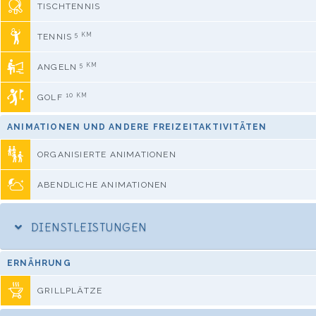
TISCHTENNIS
5 KM
TENNIS
5 KM
ANGELN
10 KM
GOLF
ANIMATIONEN UND ANDERE FREIZEITAKTIVITÄTEN
ORGANISIERTE ANIMATIONEN
ABENDLICHE ANIMATIONEN
DIENSTLEISTUNGEN
ERNÄHRUNG
GRILLPLÄTZE