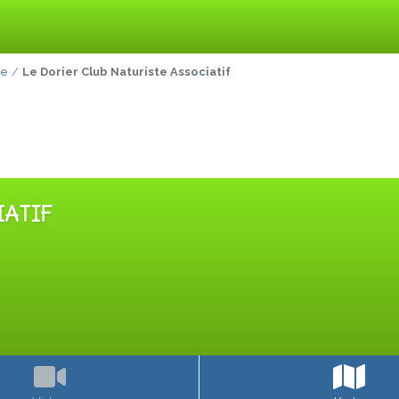
ne
Le Dorier Club Naturiste Associatif
IATIF