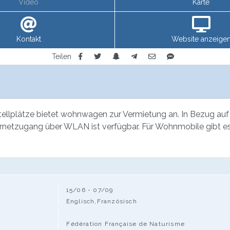
Video
Karte
Kontakt
Website anzeige
Teilen
ellplätze bietet wohnwagen zur Vermietung an. In Bezug auf 
nternetzugang über WLAN ist verfügbar. Für Wohnmobile gibt e
15/06 - 07/09
Englisch,Französisch
Fédération Française de Naturisme