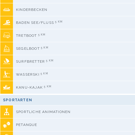
KINDERBECKEN
5 KM
BADEN SEE/FLUSS
5 KM
TRETBOOT
5 KM
SEGELBOOT
5 KM
SURFBRETTER
5 KM
WASSERSKI
5 KM
KANU-KAJAK
SPORTARTEN
SPORTLICHE ANIMATIONEN
PETANQUE