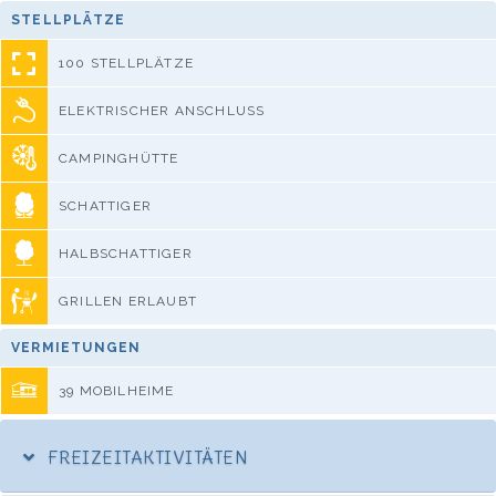
STELLPLÄTZE
100 STELLPLÄTZE
ELEKTRISCHER ANSCHLUSS
CAMPINGHÜTTE
SCHATTIGER
HALBSCHATTIGER
GRILLEN ERLAUBT
VERMIETUNGEN
39 MOBILHEIME
FREIZEITAKTIVITÄTEN