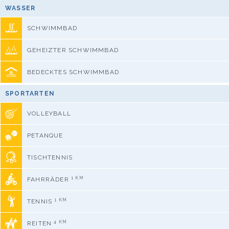
WASSER
SCHWIMMBAD
GEHEIZTER SCHWIMMBAD
BEDECKTES SCHWIMMBAD
SPORTARTEN
VOLLEYBALL
PETANQUE
TISCHTENNIS
1 KM
FAHRRÄDER
1 KM
TENNIS
4 KM
REITEN