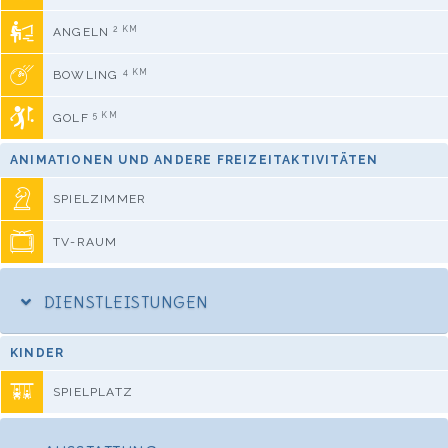
2 KM
ANGELN
4 KM
BOWLING
5 KM
GOLF
ANIMATIONEN UND ANDERE FREIZEITAKTIVITÄTEN
SPIELZIMMER
TV-RAUM
DIENSTLEISTUNGEN
KINDER
SPIELPLATZ