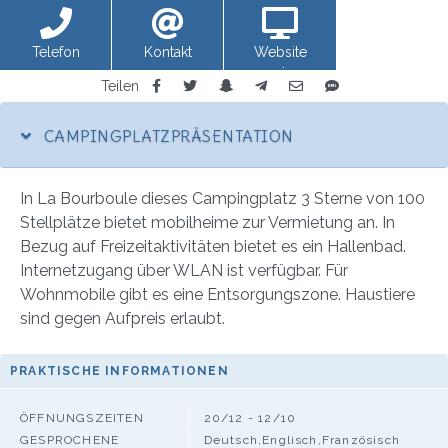
Telefon
Kontakt
Website
anzeigen
Teilen
CAMPINGPLATZPRÄSENTATION
In La Bourboule dieses Campingplatz 3 Sterne von 100
Stellplätze bietet mobilheime zur Vermietung an. In
Bezug auf Freizeitaktivitäten bietet es ein Hallenbad.
Internetzugang über WLAN ist verfügbar. Für
Wohnmobile gibt es eine Entsorgungszone. Haustiere
sind gegen Aufpreis erlaubt.
PRAKTISCHE INFORMATIONEN
ÖFFNUNGSZEITEN
20/12 - 12/10
GESPROCHENE
Deutsch,Englisch,Französisch