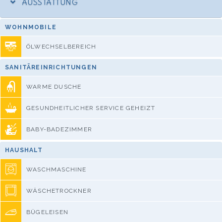
AUSSTATTUNG
WOHNMOBILE
ÖLWECHSELBEREICH
SANITÄREINRICHTUNGEN
WARME DUSCHE
GESUNDHEITLICHER SERVICE GEHEIZT
BABY-BADEZIMMER
HAUSHALT
WASCHMASCHINE
WÄSCHETROCKNER
BÜGELEISEN