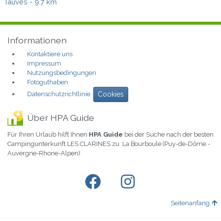
Tauves
- 9.7 km
Informationen
Kontaktiere uns
Impressum
Nutzungsbedingungen
Fotoguthaben
Datenschutzrichtlinie
Cookies
Über HPA Guide
Für Ihren Urlaub hilft Ihnen
HPA Guide
bei der Suche nach der besten
Campingunterkunft LES CLARINES zu La Bourboule (Puy-de-Dôme -
Auvergne-Rhone-Alpen)
Seitenanfang