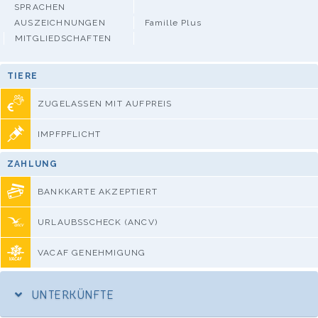
SPRACHEN
AUSZEICHNUNGEN
Famille Plus
MITGLIEDSCHAFTEN
TIERE
ZUGELASSEN MIT AUFPREIS
IMPFPFLICHT
ZAHLUNG
BANKKARTE AKZEPTIERT
URLAUBSSCHECK (ANCV)
VACAF GENEHMIGUNG
UNTERKÜNFTE