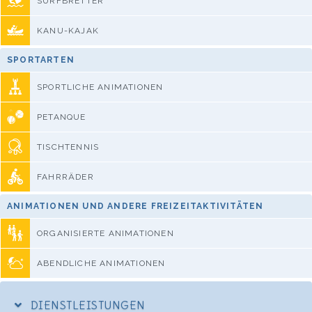
SURFBRETTER
KANU-KAJAK
SPORTARTEN
SPORTLICHE ANIMATIONEN
PETANQUE
TISCHTENNIS
FAHRRÄDER
ANIMATIONEN UND ANDERE FREIZEITAKTIVITÄTEN
ORGANISIERTE ANIMATIONEN
ABENDLICHE ANIMATIONEN
DIENSTLEISTUNGEN