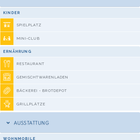
KINDER
SPIELPLATZ
MINI-CLUB
ERNÄHRUNG
RESTAURANT
GEMISCHTWARENLADEN
BÄCKEREI - BROTDEPOT
GRILLPLÄTZE
AUSSTATTUNG
WOHNMOBILE