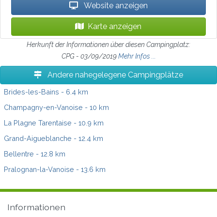
Website anzeigen
Karte anzeigen
Herkunft der Informationen über diesen Campingplatz:
CPG - 03/09/2019
Mehr Infos ...
Andere nahegelegene Campingplätze
Brides-les-Bains
- 6.4 km
Champagny-en-Vanoise
- 10 km
La Plagne Tarentaise
- 10.9 km
Grand-Aigueblanche
- 12.4 km
Bellentre
- 12.8 km
Pralognan-la-Vanoise
- 13.6 km
Informationen