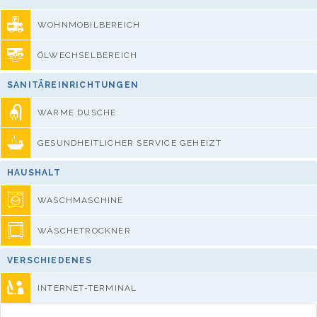
WOHNMOBILBEREICH
ÖLWECHSELBEREICH
SANITÄREINRICHTUNGEN
WARME DUSCHE
GESUNDHEITLICHER SERVICE GEHEIZT
HAUSHALT
WASCHMASCHINE
WÄSCHETROCKNER
VERSCHIEDENES
INTERNET-TERMINAL