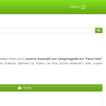
Menu
 bieten Ihnen auch
unsere Auswahl von Campingplätzen "Favoriten"
en Kriterien definiert ist, indem Sie Ihre Suche verfeinern oder unsere
Karte