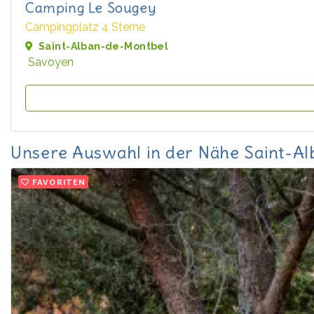
Camping Le Sougey
Campingplatz 4 Sterne
Saint-Alban-de-Montbel
Savoyen
Unsere Auswahl in der Nähe Saint-A
FAVORITEN