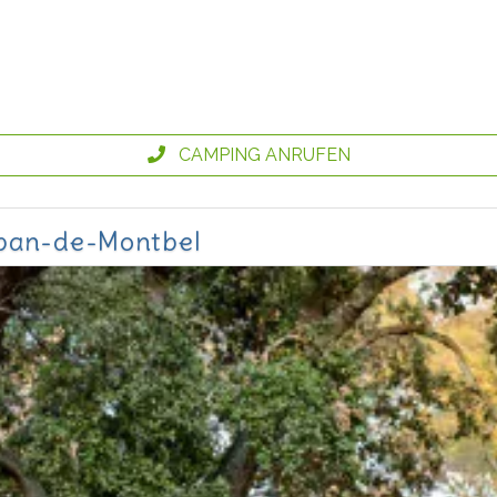
CAMPING ANRUFEN
lban-de-Montbel