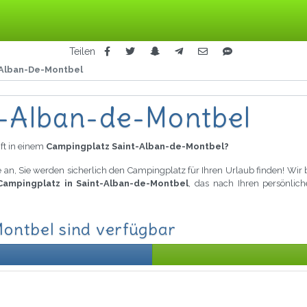
Teilen
-Alban-De-Montbel
t-Alban-de-Montbel
ft in einem
Campingplatz Saint-Alban-de-Montbel?
 an, Sie werden sicherlich den Campingplatz für Ihren Urlaub finden! Wir
 Campingplatz in Saint-Alban-de-Montbel
, das nach Ihren persönlich
ontbel sind verfügbar