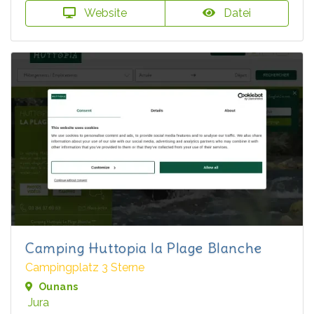
Website
Datei
Camping Huttopia la Plage Blanche
Campingplatz 3 Sterne
Ounans
Jura