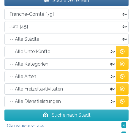
Suche verfeinern
Suche nach Stadt
Clairvaux-les-Lacs
4