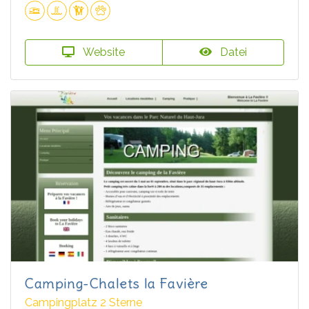
Website
Datei
Camping-Chalets la Favière
Campingplatz 2 Sterne