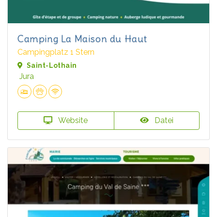
Camping La Maison du Haut
Campingplatz 1 Stern
Saint-Lothain
Jura
Website
Datei