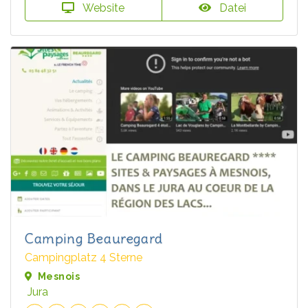
Website
Datei
Camping Beauregard
Campingplatz 4 Sterne
Mesnois
Jura