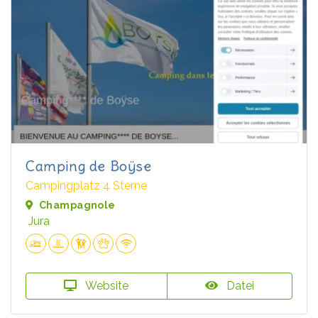
Camping de Boÿse
Campingplatz 4 Sterne
Champagnole
Jura
Website
Datei