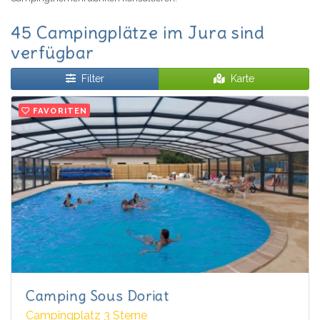
45 Campingplätze im Jura sind
verfügbar
Filter
Karte
FAVORITEN
Camping Sous Doriat
Campingplatz 3 Sterne