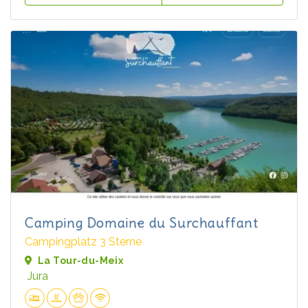
Camping Domaine du Surchauffant
Campingplatz 3 Sterne
La Tour-du-Meix
Jura