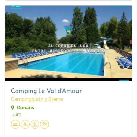
Camping Le Val d'Amour
Campingplatz 3 Sterne
Ounans
Jura