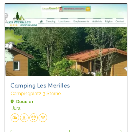
Camping Les Merilles
Campingplatz 3 Sterne
Doucier
Jura