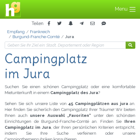
Menu
Teilen
Empfang
Frankreich
Burgund-Franche-Comté
Jura
Campingplatz
im Jura
Suchen Sie einen schönen Campingplatz oder eine komfortable
Mietunterkunft in einem
Campingplatz des Jura
?
Sehen Sie sich unsere Liste von
45 Campingplätzen aus jura
an.
Hier finden Sie sicherlich den Campingplatz Ihrer Träume! Wir bieten
Ihnen auch
unsere Auswahl „Favoriten“
unter den schönsten
Einrichtungen de Burgund-Franche-Comté an. Finden Sie
Ihren
Campingplatz im Jura
, der Ihren persönlichen Kriterien entspricht,
indem Sie Ihre Suche verfeinern oder unsere
Campingthemenrubriken konsultieren.