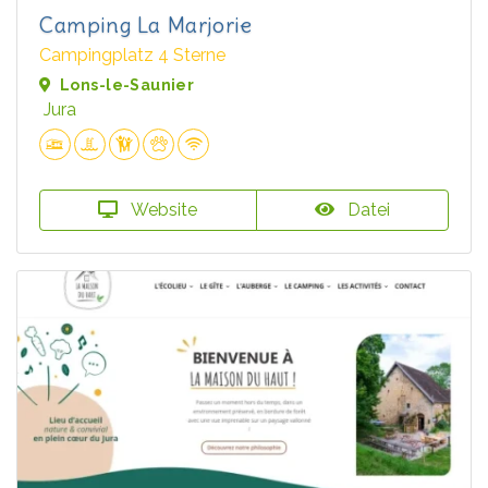
Camping La Marjorie
Campingplatz 4 Sterne
Lons-le-Saunier
Jura
Website
Datei