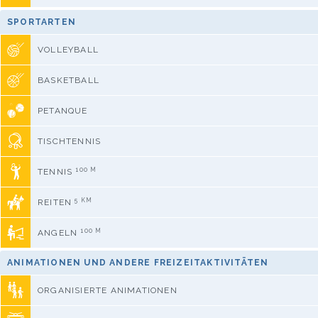
SPORTARTEN
VOLLEYBALL
BASKETBALL
PETANQUE
TISCHTENNIS
100 M
TENNIS
5 KM
REITEN
100 M
ANGELN
ANIMATIONEN UND ANDERE FREIZEITAKTIVITÄTEN
ORGANISIERTE ANIMATIONEN