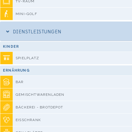
TV-RAUM
MINI-GOLF
DIENSTLEISTUNGEN
KINDER
SPIELPLATZ
ERNÄHRUNG
BAR
GEMISCHTWARENLADEN
BÄCKEREI - BROTDEPOT
EISSCHRANK