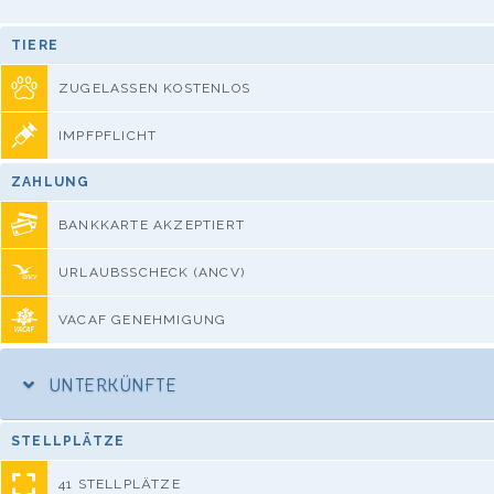
TIERE
ZUGELASSEN KOSTENLOS
IMPFPFLICHT
ZAHLUNG
BANKKARTE AKZEPTIERT
URLAUBSSCHECK (ANCV)
VACAF GENEHMIGUNG
UNTERKÜNFTE
STELLPLÄTZE
41 STELLPLÄTZE