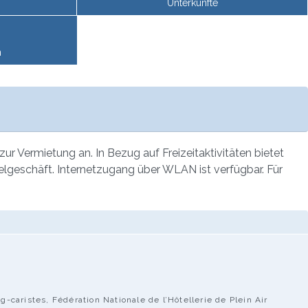
Unterkünfte
n
r Vermietung an. In Bezug auf Freizeitaktivitäten bietet
telgeschäft. Internetzugang über WLAN ist verfügbar. Für
caristes, Fédération Nationale de l’Hôtellerie de Plein Air