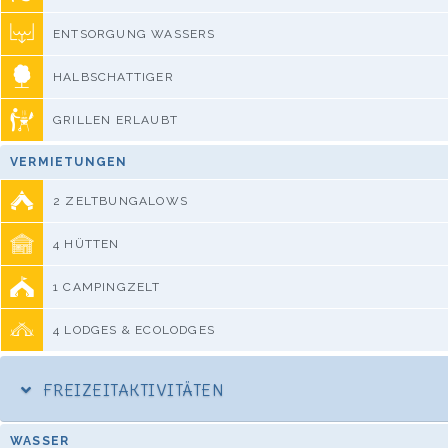
ENTSORGUNG WASSERS
HALBSCHATTIGER
GRILLEN ERLAUBT
VERMIETUNGEN
2 ZELTBUNGALOWS
4 HÜTTEN
1 CAMPINGZELT
4 LODGES & ECOLODGES
FREIZEITAKTIVITÄTEN
WASSER