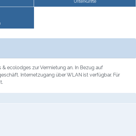
Unterkünfte
n
s & ecolodges zur Vermietung an. In Bezug auf
lgeschäft. Internetzugang über WLAN ist verfügbar. Für
t.