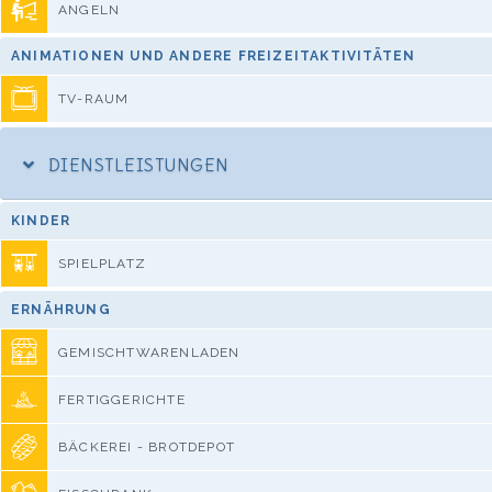
ANGELN
ANIMATIONEN UND ANDERE FREIZEITAKTIVITÄTEN
TV-RAUM
DIENSTLEISTUNGEN
KINDER
SPIELPLATZ
ERNÄHRUNG
GEMISCHTWARENLADEN
FERTIGGERICHTE
BÄCKEREI - BROTDEPOT