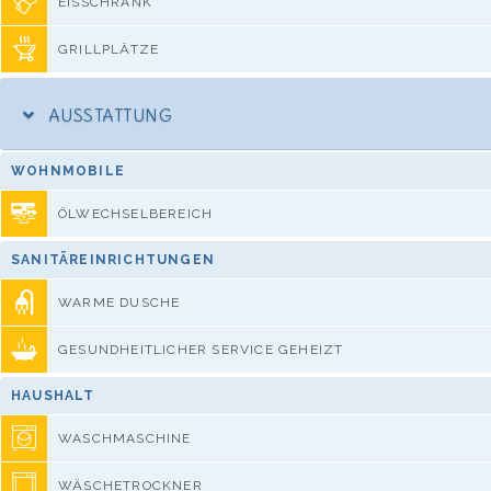
EISSCHRANK
GRILLPLÄTZE
AUSSTATTUNG
WOHNMOBILE
ÖLWECHSELBEREICH
SANITÄREINRICHTUNGEN
WARME DUSCHE
GESUNDHEITLICHER SERVICE GEHEIZT
HAUSHALT
WASCHMASCHINE
WÄSCHETROCKNER