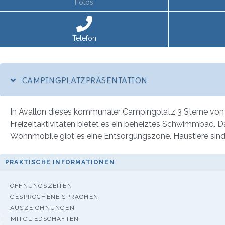
Fotos
Telefon
CAMPINGPLATZPRÄSENTATION
In Avallon dieses kommunaler Campingplatz 3 Sterne von 9
Freizeitaktivitäten bietet es ein beheiztes Schwimmbad. D
Wohnmobile gibt es eine Entsorgungszone. Haustiere sind g
PRAKTISCHE INFORMATIONEN
ÖFFNUNGSZEITEN
GESPROCHENE SPRACHEN
AUSZEICHNUNGEN
MITGLIEDSCHAFTEN