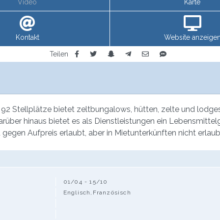
Video
Karte
Kontakt
Website anzeige
Teilen
2 Stellplätze bietet zeltbungalows, hütten, zelte und lodge
arüber hinaus bietet es als Dienstleistungen ein Lebensmitte
egen Aufpreis erlaubt, aber in Mietunterkünften nicht erlaub
01/04 - 15/10
Englisch,Französisch