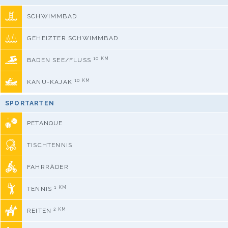
SCHWIMMBAD
GEHEIZTER SCHWIMMBAD
10 KM
BADEN SEE/FLUSS
10 KM
KANU-KAJAK
SPORTARTEN
PETANQUE
TISCHTENNIS
FAHRRÄDER
1 KM
TENNIS
2 KM
REITEN