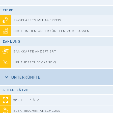
TIERE
ZUGELASSEN MIT AUFPREIS
NICHT IN DEN UNTERKÜNFTEN ZUGELASSEN
ZAHLUNG
BANKKARTE AKZEPTIERT
URLAUBSSCHECK (ANCV)
UNTERKÜNFTE
STELLPLÄTZE
92 STELLPLÄTZE
ELEKTRISCHER ANSCHLUSS