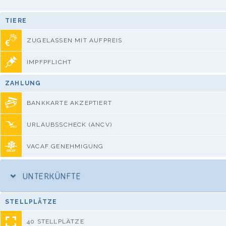
TIERE
ZUGELASSEN MIT AUFPREIS
IMPFPFLICHT
ZAHLUNG
BANKKARTE AKZEPTIERT
URLAUBSSCHECK (ANCV)
VACAF GENEHMIGUNG
UNTERKÜNFTE
STELLPLÄTZE
40 STELLPLÄTZE