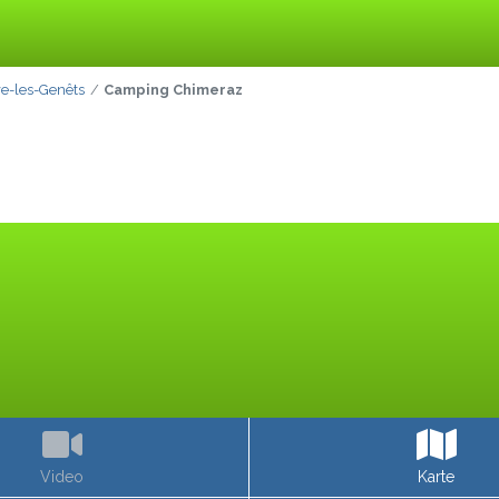
ve-les-Genêts
Camping Chimeraz
Video
Karte