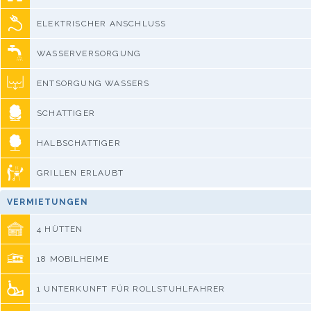
ELEKTRISCHER ANSCHLUSS
WASSERVERSORGUNG
ENTSORGUNG WASSERS
SCHATTIGER
HALBSCHATTIGER
GRILLEN ERLAUBT
VERMIETUNGEN
4 HÜTTEN
18 MOBILHEIME
1 UNTERKUNFT FÜR ROLLSTUHLFAHRER