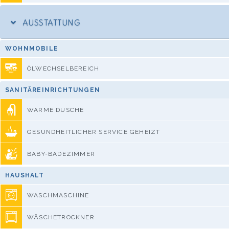
AUSSTATTUNG
WOHNMOBILE
ÖLWECHSELBEREICH
SANITÄREINRICHTUNGEN
WARME DUSCHE
GESUNDHEITLICHER SERVICE GEHEIZT
BABY-BADEZIMMER
HAUSHALT
WASCHMASCHINE
WÄSCHETROCKNER