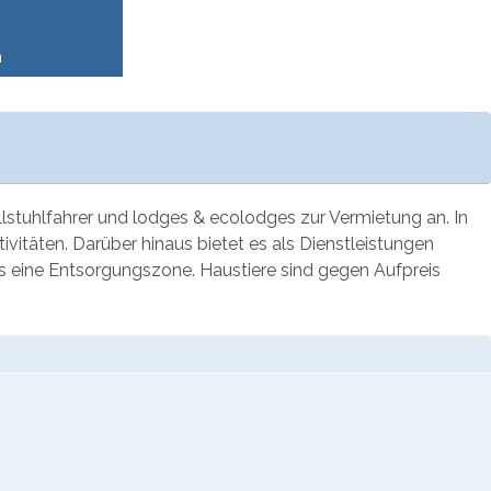
n
llstuhlfahrer und lodges & ecolodges zur Vermietung an. In
vitäten. Darüber hinaus bietet es als Dienstleistungen
es eine Entsorgungszone. Haustiere sind gegen Aufpreis