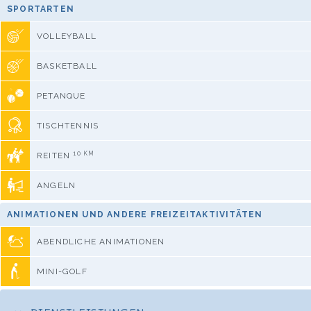
SPORTARTEN
VOLLEYBALL
BASKETBALL
PETANQUE
TISCHTENNIS
10 KM
REITEN
ANGELN
ANIMATIONEN UND ANDERE FREIZEITAKTIVITÄTEN
ABENDLICHE ANIMATIONEN
MINI-GOLF