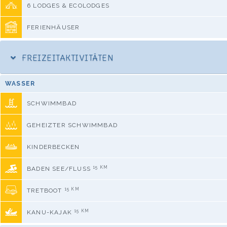
6 LODGES & ECOLODGES
FERIENHÄUSER
FREIZEITAKTIVITÄTEN
WASSER
SCHWIMMBAD
GEHEIZTER SCHWIMMBAD
KINDERBECKEN
15 KM
BADEN SEE/FLUSS
15 KM
TRETBOOT
15 KM
KANU-KAJAK