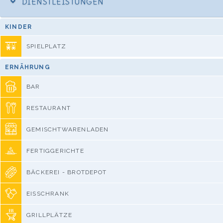
DIENSTLEISTUNGEN
KINDER
SPIELPLATZ
ERNÄHRUNG
BAR
RESTAURANT
GEMISCHTWARENLADEN
FERTIGGERICHTE
BÄCKEREI - BROTDEPOT
EISSCHRANK
GRILLPLÄTZE