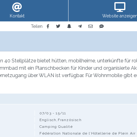
Kontakt
Website anzeige
Teilen
 40 Stellplätze bietet hütten, mobilheime, unterkünfte für ro
immbad mit ein Planschbecken für Kinder und organisierte Akti
nternetzugang über WLAN ist verfügbar. Für Wohnmobile gibt 
07/03 - 15/11
Englisch,Französisch
Camping Qualité
Fédération Nationale de l’Hôtellerie de Plein Air