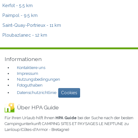
Kerfot
- 5.5 km
Paimpol
- 9.5 km
Saint-Quay-Portrieux
- 11 km
Ploubazlanec
- 12 km
Informationen
Kontaktiere uns
Impressum
Nutzungsbedingungen
Fotoguthaben
Datenschutzrichtlinie
Cookies
Über HPA Guide
Für Ihren Urlaub hilft Ihnen
HPA Guide
bei der Suche nach der besten
Campingunterkunft CAMPING SITES ET PAYSAGES LE NEPTUNE zu
Lanloup (Côtes-d'Armor - Bretagne)