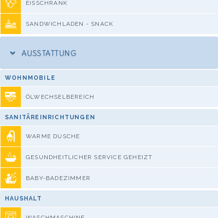
EISSCHRANK
SANDWICHLADEN - SNACK
AUSSTATTUNG
WOHNMOBILE
ÖLWECHSELBEREICH
SANITÄREINRICHTUNGEN
WARME DUSCHE
GESUNDHEITLICHER SERVICE GEHEIZT
BABY-BADEZIMMER
HAUSHALT
WASCHMASCHINE