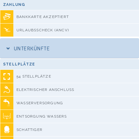
ZAHLUNG
BANKKARTE AKZEPTIERT
URLAUBSSCHECK (ANCV)
UNTERKÜNFTE
STELLPLÄTZE
54 STELLPLÄTZE
ELEKTRISCHER ANSCHLUSS
WASSERVERSORGUNG
ENTSORGUNG WASSERS
SCHATTIGER