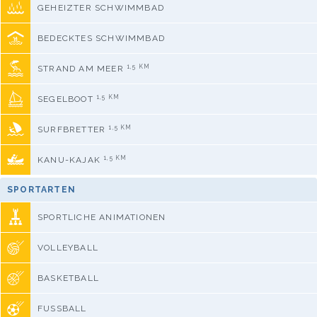
GEHEIZTER SCHWIMMBAD
BEDECKTES SCHWIMMBAD
1,5 KM
STRAND AM MEER
1,5 KM
SEGELBOOT
1,5 KM
SURFBRETTER
1,5 KM
KANU-KAJAK
SPORTARTEN
SPORTLICHE ANIMATIONEN
VOLLEYBALL
BASKETBALL
FUSSBALL