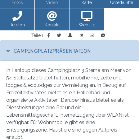
Fotos
Video
Karte
Unterkünfte
Telefon
Kontakt
Website
anzeigen
Teilen
CAMPINGPLATZPRÄSENTATION
In Lanloup dieses Campingplatz 3 Sterne am Meer von
54 Stellplätze bietet hütten, mobilheime, zelte und
lodges & ecolodges zur Vermietung an. In Bezug auf
Freizeitaktivitäten bietet es ein Hallenbad und
organisierte Aktivitäten. Darüber hinaus bietet es als
Dienstleistungen eine Bar und ein
Lebensmittelgeschäft. Internetzugang über WLAN ist
verfügbar. Für Wohnmobile gibt es eine
Entsorgungszone. Haustiere sind gegen Aufpreis
erlaubt.