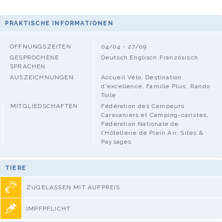
PRAKTISCHE INFORMATIONEN
ÖFFNUNGSZEITEN
04/04 - 27/09
GESPROCHENE
Deutsch,Englisch,Französisch
SPRACHEN
AUSZEICHNUNGEN
Accueil Vélo, Destination
d'excellence, Famille Plus, Rando
Toile
MITGLIEDSCHAFTEN
Fédération des Campeurs
Caravaniers et Camping-caristes,
Fédération Nationale de
l’Hôtellerie de Plein Air, Sites &
Paysages
TIERE
ZUGELASSEN MIT AUFPREIS
IMPFPFLICHT