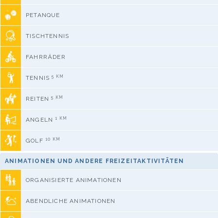
PETANQUE
TISCHTENNIS
FAHRRÄDER
5 KM
TENNIS
5 KM
REITEN
1 KM
ANGELN
10 KM
GOLF
ANIMATIONEN UND ANDERE FREIZEITAKTIVITÄTEN
ORGANISIERTE ANIMATIONEN
ABENDLICHE ANIMATIONEN