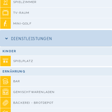
SPIELZIMMER
TV-RAUM
MINI-GOLF
DIENSTLEISTUNGEN
KINDER
SPIELPLATZ
ERNÄHRUNG
BAR
GEMISCHTWARENLADEN
BÄCKEREI - BROTDEPOT