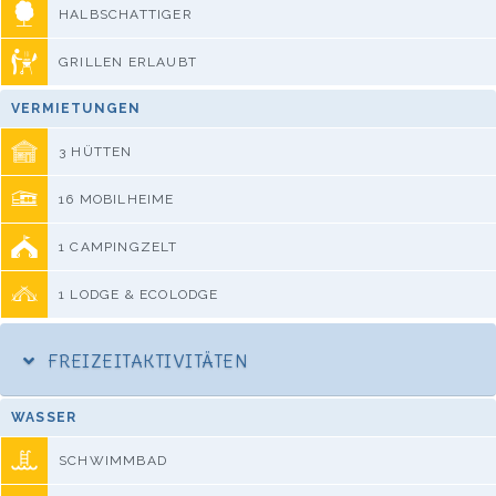
HALBSCHATTIGER
GRILLEN ERLAUBT
VERMIETUNGEN
3 HÜTTEN
16 MOBILHEIME
1 CAMPINGZELT
1 LODGE & ECOLODGE
FREIZEITAKTIVITÄTEN
WASSER
SCHWIMMBAD