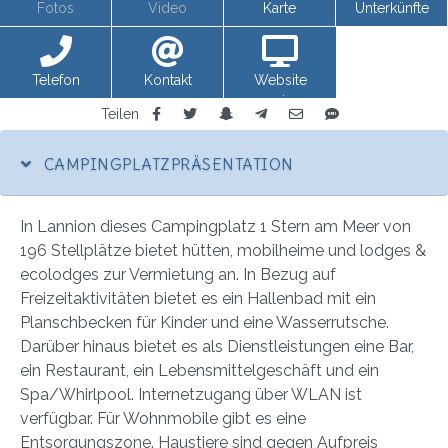
Fotos
Video
Karte
Unterkünfte
Telefon
Kontakt
Website
anzeigen
Teilen
CAMPINGPLATZPRÄSENTATION
In Lannion dieses Campingplatz 1 Stern am Meer von
196 Stellplätze bietet hütten, mobilheime und lodges &
ecolodges zur Vermietung an. In Bezug auf
Freizeitaktivitäten bietet es ein Hallenbad mit ein
Planschbecken für Kinder und eine Wasserrutsche.
Darüber hinaus bietet es als Dienstleistungen eine Bar,
ein Restaurant, ein Lebensmittelgeschäft und ein
Spa/Whirlpool. Internetzugang über WLAN ist
verfügbar. Für Wohnmobile gibt es eine
Entsorgungszone. Haustiere sind gegen Aufpreis