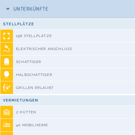
UNTERKÜNFTE
STELLPLÄTZE
196 STELLPLÄTZE
ELEKTRISCHER ANSCHLUSS
SCHATTIGER
HALBSCHATTIGER
GRILLEN ERLAUBT
VERMIETUNGEN
2 HÜTTEN
40 MOBILHEIME