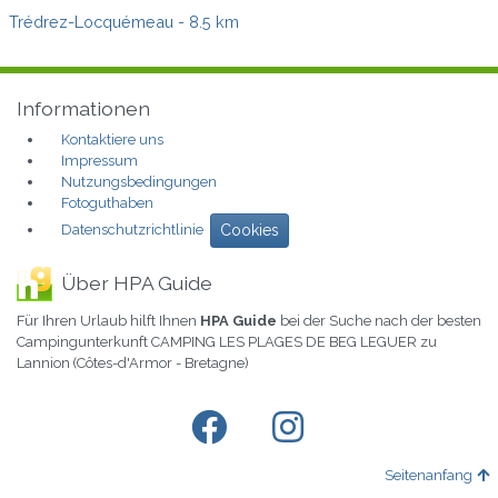
Trédrez-Locquémeau
- 8.5 km
Informationen
Kontaktiere uns
Impressum
Nutzungsbedingungen
Fotoguthaben
Datenschutzrichtlinie
Cookies
Über HPA Guide
Für Ihren Urlaub hilft Ihnen
HPA Guide
bei der Suche nach der besten
Campingunterkunft CAMPING LES PLAGES DE BEG LEGUER zu
Lannion (Côtes-d'Armor - Bretagne)
Seitenanfang