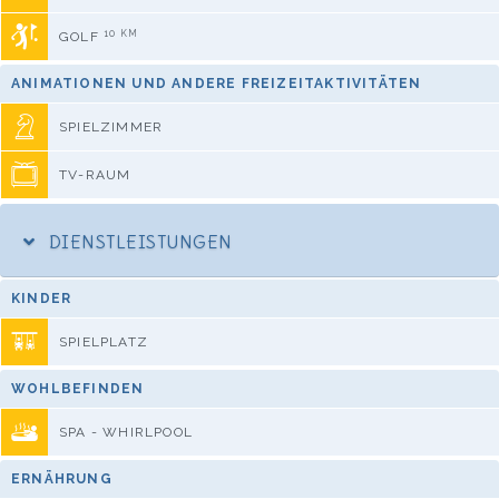
10 KM
GOLF
ANIMATIONEN UND ANDERE FREIZEITAKTIVITÄTEN
SPIELZIMMER
TV-RAUM
DIENSTLEISTUNGEN
KINDER
SPIELPLATZ
WOHLBEFINDEN
SPA - WHIRLPOOL
ERNÄHRUNG