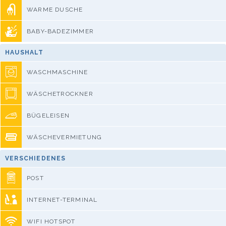
WARME DUSCHE
BABY-BADEZIMMER
HAUSHALT
WASCHMASCHINE
WÄSCHETROCKNER
BÜGELEISEN
WÄSCHEVERMIETUNG
VERSCHIEDENES
POST
INTERNET-TERMINAL
WIFI HOTSPOT