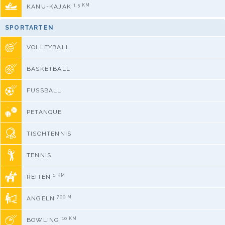
1,5 KM
KANU-KAJAK
SPORTARTEN
VOLLEYBALL
BASKETBALL
FUSSBALL
PETANQUE
TISCHTENNIS
TENNIS
1 KM
REITEN
700 M
ANGELN
10 KM
BOWLING