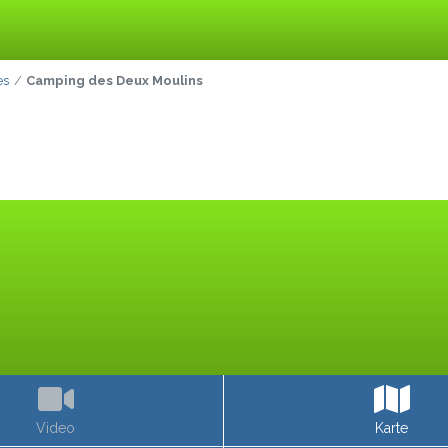
es
Camping des Deux Moulins
Video
Karte