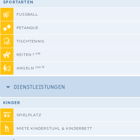
SPORTARTEN
FUSSBALL
PETANQUE
TISCHTENNIS
5 KM
REITEN
200 M
ANGELN
DIENSTLEISTUNGEN
KINDER
SPIELPLATZ
MIETE KINDERSTUHL & KINDERBETT