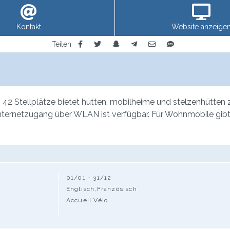
Kontakt
Website anzeige
Teilen
 Stellplätze bietet hütten, mobilheime und stelzenhütten zu
Internetzugang über WLAN ist verfügbar. Für Wohnmobile gibt
01/01 - 31/12
Englisch,Französisch
Accueil Vélo