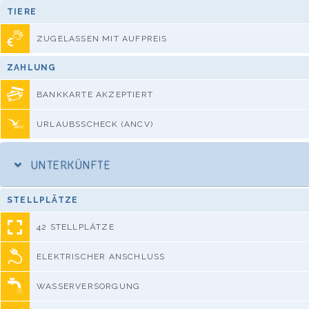
TIERE
ZUGELASSEN MIT AUFPREIS
ZAHLUNG
BANKKARTE AKZEPTIERT
URLAUBSSCHECK (ANCV)
UNTERKÜNFTE
STELLPLÄTZE
42 STELLPLÄTZE
ELEKTRISCHER ANSCHLUSS
WASSERVERSORGUNG