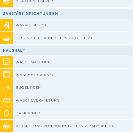
ÖLWECHSELBEREICH
SANITÄREINRICHTUNGEN
WARME DUSCHE
GESUNDHEITLICHER SERVICE GEHEIZT
HAUSHALT
WASCHMASCHINE
WÄSCHETROCKNER
BÜGELEISEN
WÄSCHEVERMIETUNG
GASKOCHER
VERMIETUNG VON HOCHSTÜHLEN / BABYBETTEN