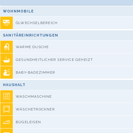
WOHNMOBILE
ÖLWECHSELBEREICH
SANITÄREINRICHTUNGEN
WARME DUSCHE
GESUNDHEITLICHER SERVICE GEHEIZT
BABY-BADEZIMMER
HAUSHALT
WASCHMASCHINE
WÄSCHETROCKNER
BÜGELEISEN