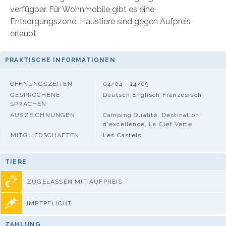
verfügbar. Für Wohnmobile gibt es eine
Entsorgungszone. Haustiere sind gegen Aufpreis
erlaubt.
PRAKTISCHE INFORMATIONEN
ÖFFNUNGSZEITEN
04/04 - 14/09
GESPROCHENE
Deutsch,Englisch,Französisch
SPRACHEN
AUSZEICHNUNGEN
Camping Qualité, Destination
d'excellence, La Clef Verte
MITGLIEDSCHAFTEN
Les Castels
TIERE
ZUGELASSEN MIT AUFPREIS
IMPFPFLICHT
ZAHLUNG