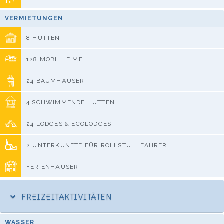
VERMIETUNGEN
8 HÜTTEN
128 MOBILHEIME
24 BAUMHÄUSER
4 SCHWIMMENDE HÜTTEN
24 LODGES & ECOLODGES
2 UNTERKÜNFTE FÜR ROLLSTUHLFAHRER
FERIENHÄUSER
FREIZEITAKTIVITÄTEN
WASSER