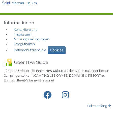
Saint-Marcan
- 11 km
Informationen
Kontaktiere uns
Impressum
Nutzungsbedingungen
Fotoguthaben
Datenschutzrichtlinie
Cookies
Über HPA Guide
Für Ihren Urlaub hilft Ihnen
HPA Guide
bei der Suche nach der besten
Campingunterkunft CAMPING LES ORMES, DOMAINE & RESORT zu
Epiniac (Ille-et-Vilaine - Bretagne)
Seitenanfang