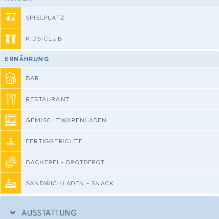
SPIELPLATZ
KIDS-CLUB
ERNÄHRUNG
BAR
RESTAURANT
GEMISCHTWARENLADEN
FERTIGGERICHTE
BÄCKEREI - BROTDEPOT
SANDWICHLADEN - SNACK
AUSSTATTUNG