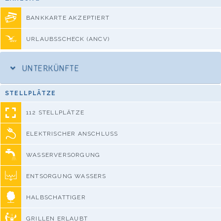
BANKKARTE AKZEPTIERT
URLAUBSSCHECK (ANCV)
UNTERKÜNFTE
STELLPLÄTZE
112 STELLPLÄTZE
ELEKTRISCHER ANSCHLUSS
WASSERVERSORGUNG
ENTSORGUNG WASSERS
HALBSCHATTIGER
GRILLEN ERLAUBT