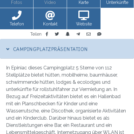
Fotos
Video
Karte
Unterkünfte
Telefon
Kontakt
Website
anzeigen
Teilen
CAMPINGPLATZPRÄSENTATION
In Epiniac dieses Campingplatz 5 Sterne von 112
Stellplätze bietet hütten, mobilheime, baumhäuser,
schwimmende hütten, lodges & ecolodges und
unterkünfte für rollstuhlfahrer zur Vermietung an. In
Bezug auf Freizeitaktivitäten bietet es ein Hallenbad
mit ein Planschbecken für Kinder und eine
Wasserrutsche, eine Discothek, organisierte Aktivitäten
und ein Kinderclub. Darüber hinaus bietet es als
Dienstleistungen eine Bar, ein Restaurant und ein
Lebensmittelgeschäft. Internetzugang über WLAN ist