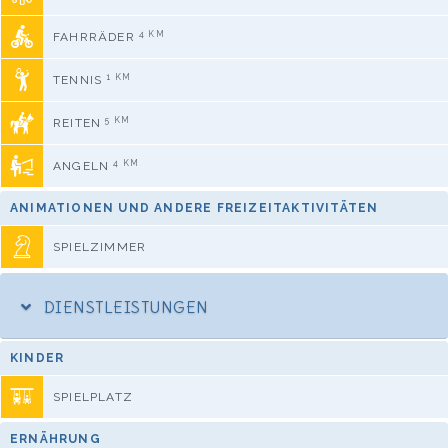
4 KM
FAHRRÄDER
1 KM
TENNIS
5 KM
REITEN
4 KM
ANGELN
ANIMATIONEN UND ANDERE FREIZEITAKTIVITÄTEN
SPIELZIMMER
DIENSTLEISTUNGEN
KINDER
SPIELPLATZ
ERNÄHRUNG