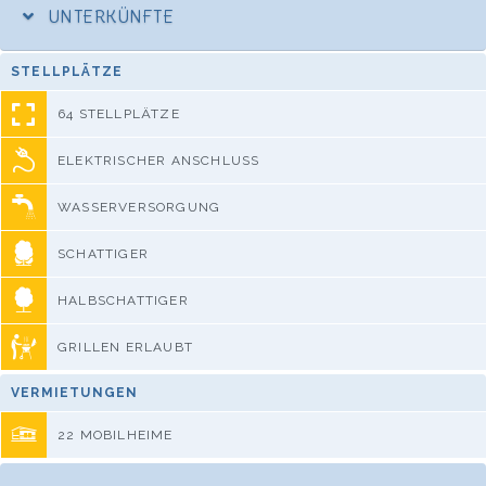
UNTERKÜNFTE
STELLPLÄTZE
64 STELLPLÄTZE
ELEKTRISCHER ANSCHLUSS
WASSERVERSORGUNG
SCHATTIGER
HALBSCHATTIGER
GRILLEN ERLAUBT
VERMIETUNGEN
22 MOBILHEIME