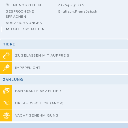
ÖFFNUNGSZEITEN
01/04 - 31/10
GESPROCHENE
Englisch,Französisch
SPRACHEN
AUSZEICHNUNGEN
MITGLIEDSCHAFTEN
TIERE
ZUGELASSEN MIT AUFPREIS
IMPFPFLICHT
ZAHLUNG
BANKKARTE AKZEPTIERT
URLAUBSSCHECK (ANCV)
VACAF GENEHMIGUNG