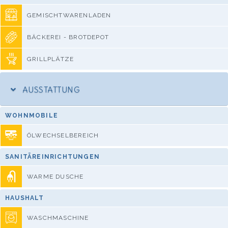
GEMISCHTWARENLADEN
BÄCKEREI - BROTDEPOT
GRILLPLÄTZE
AUSSTATTUNG
WOHNMOBILE
ÖLWECHSELBEREICH
SANITÄREINRICHTUNGEN
WARME DUSCHE
HAUSHALT
WASCHMASCHINE