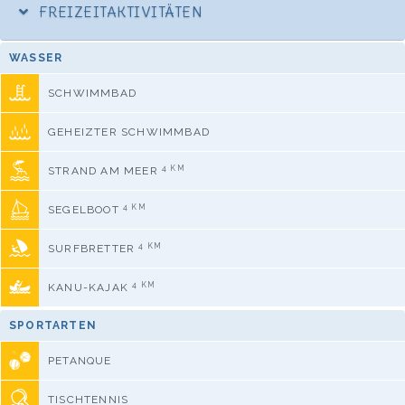
FREIZEITAKTIVITÄTEN
WASSER
SCHWIMMBAD
GEHEIZTER SCHWIMMBAD
4 KM
STRAND AM MEER
4 KM
SEGELBOOT
4 KM
SURFBRETTER
4 KM
KANU-KAJAK
SPORTARTEN
PETANQUE
TISCHTENNIS