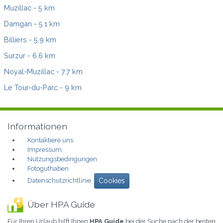
Muzillac
- 5 km
Damgan
- 5.1 km
Billiers
- 5.9 km
Surzur
- 6.6 km
Noyal-Muzillac
- 7.7 km
Le Tour-du-Parc
- 9 km
Informationen
Kontaktiere uns
Impressum
Nutzungsbedingungen
Fotoguthaben
Datenschutzrichtlinie
Cookies
Über HPA Guide
Für Ihren Urlaub hilft Ihnen
HPA Guide
bei der Suche nach der besten