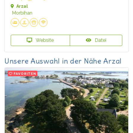
Arzal
Morbihan
Website
Datei
Unsere Auswahl in der Nähe Arzal
FAVORITEN