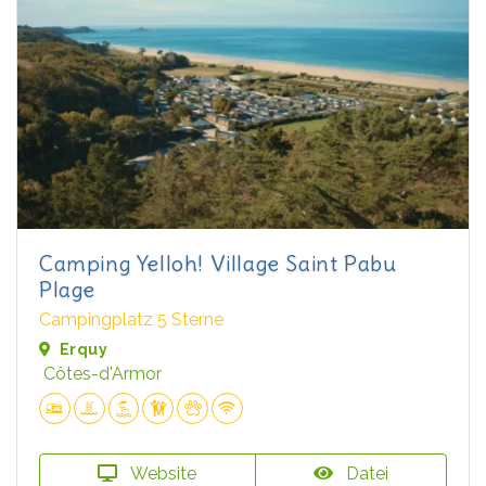
Camping Yelloh! Village Saint Pabu
Plage
Campingplatz 5 Sterne
Erquy
Côtes-d'Armor
Website
Datei