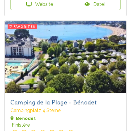
Website
Datei
FAVORITEN
Camping de la Plage - Bénodet
Campingplatz 4 Sterne
Bénodet
Finistère