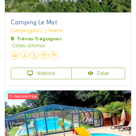
Camping Le Mat
Campingplatz 3 Sterne
Trévou-Tréguignec
Côtes-d'Armor
Website
Datei
FAVORITEN