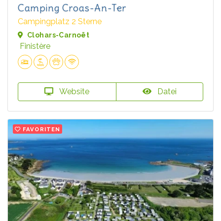
Camping Croas-An-Ter
Campingplatz 2 Sterne
Clohars-Carnoët
Finistère
Website
Datei
FAVORITEN