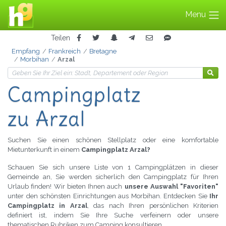
Menu
Teilen
Empfang
Frankreich
Bretagne
Morbihan
Arzal
Campingplatz
zu Arzal
Suchen Sie einen schönen Stellplatz oder eine komfortable
Mietunterkunft in einem
Campingplatz Arzal?
Schauen Sie sich unsere Liste von 1 Campingplätzen in dieser
Gemeinde an, Sie werden sicherlich den Campingplatz für Ihren
Urlaub finden! Wir bieten Ihnen auch
unsere Auswahl "Favoriten"
unter den schönsten Einrichtungen aus Morbihan. Entdecken Sie
Ihr
Campingplatz in Arzal
, das nach Ihren persönlichen Kriterien
definiert ist, indem Sie Ihre Suche verfeinern oder unsere
thematischen Rubriken zum Camping konsultieren.