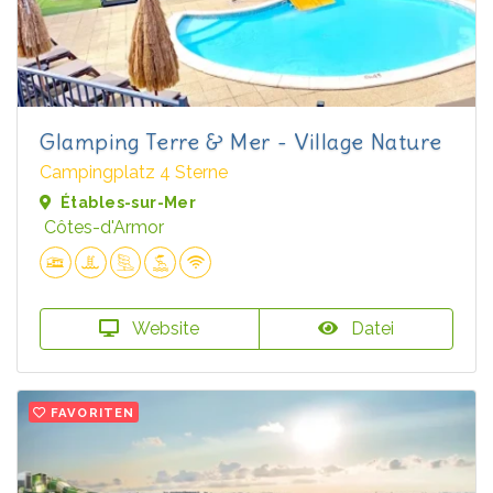
Glamping Terre & Mer - Village Nature
Campingplatz 4 Sterne
Étables-sur-Mer
Côtes-d'Armor
Website
Datei
FAVORITEN