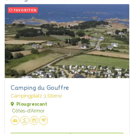
FAVORITEN
Camping du Gouffre
Campingplatz 3 Sterne
Plougrescant
Côtes-d'Armor