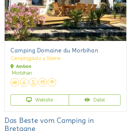
Camping Domaine du Morbihan
Campingplatz 4 Sterne
Ambon
Morbihan
Website
Datei
Das Beste vom Camping in
Bretagne