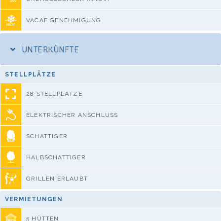
VACAF GENEHMIGUNG
UNTERKÜNFTE
STELLPLÄTZE
28 STELLPLÄTZE
ELEKTRISCHER ANSCHLUSS
SCHATTIGER
HALBSCHATTIGER
GRILLEN ERLAUBT
VERMIETUNGEN
5 HÜTTEN