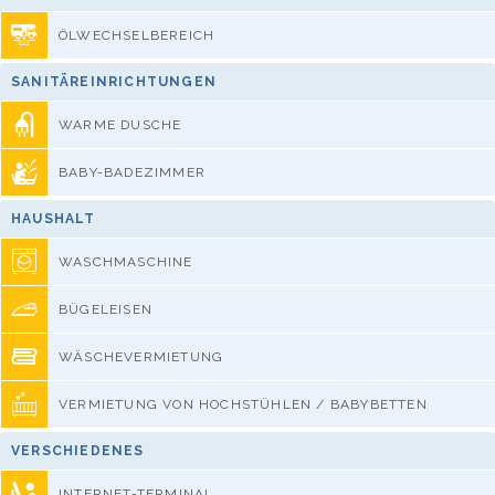
ÖLWECHSELBEREICH
SANITÄREINRICHTUNGEN
WARME DUSCHE
BABY-BADEZIMMER
HAUSHALT
WASCHMASCHINE
BÜGELEISEN
WÄSCHEVERMIETUNG
VERMIETUNG VON HOCHSTÜHLEN / BABYBETTEN
VERSCHIEDENES
INTERNET-TERMINAL