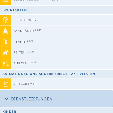
SPORTARTEN
TISCHTENNIS
2 KM
FAHRRÄDER
1 KM
TENNIS
10 KM
REITEN
100 M
ANGELN
ANIMATIONEN UND ANDERE FREIZEITAKTIVITÄTEN
SPIELZIMMER
DIENSTLEISTUNGEN
KINDER