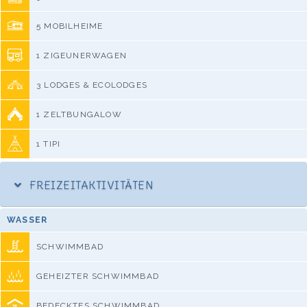
5 MOBILHEIME
1 ZIGEUNERWAGEN
3 LODGES & ECOLODGES
1 ZELTBUNGALOW
1 TIPI
FREIZEITAKTIVITÄTEN
WASSER
SCHWIMMBAD
GEHEIZTER SCHWIMMBAD
BEDECKTES SCHWIMMBAD