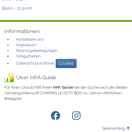
Bono
- 21.9 km
Informationen
Kontaktiere uns
Impressum
Nutzungsbedingungen
Fotoguthaben
Datenschutzrichtlinie
Cookies
Über HPA Guide
Für Ihren Urlaub hilft Ihnen
HPA Guide
bei der Suche nach der besten
Campingunterkunft CAMPING LE PETIT BOIS zu Camors (Morbihan -
Bretagne)
Seitenanfang