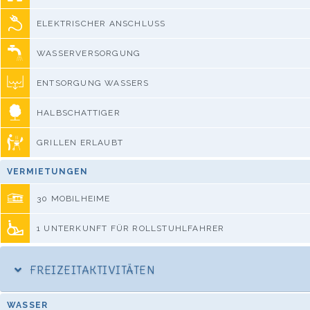
ELEKTRISCHER ANSCHLUSS
WASSERVERSORGUNG
ENTSORGUNG WASSERS
HALBSCHATTIGER
GRILLEN ERLAUBT
VERMIETUNGEN
30 MOBILHEIME
1 UNTERKUNFT FÜR ROLLSTUHLFAHRER
FREIZEITAKTIVITÄTEN
WASSER