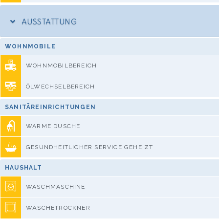
AUSSTATTUNG
WOHNMOBILE
WOHNMOBILBEREICH
ÖLWECHSELBEREICH
SANITÄREINRICHTUNGEN
WARME DUSCHE
GESUNDHEITLICHER SERVICE GEHEIZT
HAUSHALT
WASCHMASCHINE
WÄSCHETROCKNER