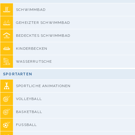
SCHWIMMBAD
GEHEIZTER SCHWIMMBAD
BEDECKTES SCHWIMMBAD
KINDERBECKEN
WASSERRUTSCHE
SPORTARTEN
SPORTLICHE ANIMATIONEN
VOLLEYBALL
BASKETBALL
FUSSBALL