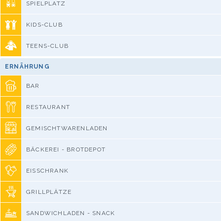
SPIELPLATZ
KIDS-CLUB
TEENS-CLUB
ERNÄHRUNG
BAR
RESTAURANT
GEMISCHTWARENLADEN
BÄCKEREI - BROTDEPOT
EISSCHRANK
GRILLPLÄTZE
SANDWICHLADEN - SNACK