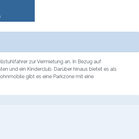
n
llstuhlfahrer zur Vermietung an. In Bezug auf
äten und ein Kinderclub. Darüber hinaus bietet es als
Wohnmobile gibt es eine Parkzone mit eine