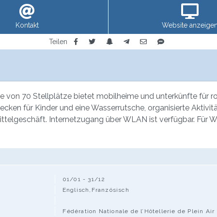
Kontakt
Website anzeige
Teilen
 von 70 Stellplätze bietet mobilheime und unterkünfte für ro
becken für Kinder und eine Wasserrutsche, organisierte Aktivit
ittelgeschäft. Internetzugang über WLAN ist verfügbar. Für 
01/01 - 31/12
Englisch,Französisch
Fédération Nationale de l’Hôtellerie de Plein Air