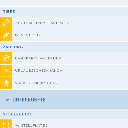
TIERE
ZUGELASSEN MIT AUFPREIS
IMPFPFLICHT
ZAHLUNG
BANKKARTE AKZEPTIERT
URLAUBSSCHECK (ANCV)
VACAF GENEHMIGUNG
UNTERKÜNFTE
STELLPLÄTZE
70 STELLPLÄTZE