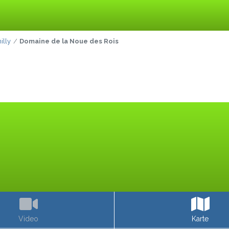
illy
Domaine de la Noue des Rois
Video
Karte