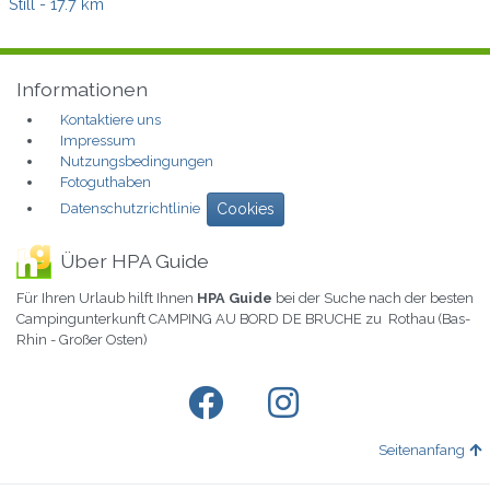
Still
- 17.7 km
Informationen
Kontaktiere uns
Impressum
Nutzungsbedingungen
Fotoguthaben
Datenschutzrichtlinie
Cookies
Über HPA Guide
Für Ihren Urlaub hilft Ihnen
HPA Guide
bei der Suche nach der besten
Campingunterkunft CAMPING AU BORD DE BRUCHE zu Rothau (Bas-
Rhin - Großer Osten)
Seitenanfang