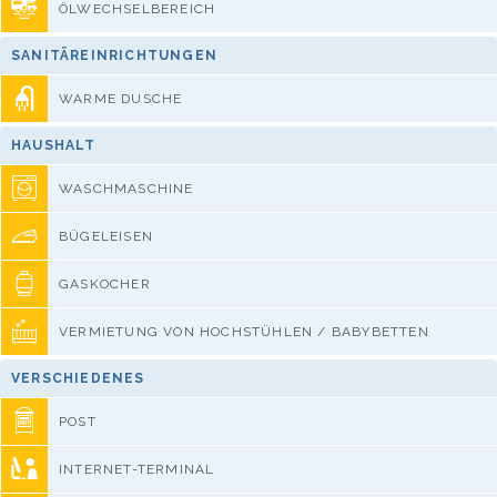
ÖLWECHSELBEREICH
SANITÄREINRICHTUNGEN
WARME DUSCHE
HAUSHALT
WASCHMASCHINE
BÜGELEISEN
GASKOCHER
VERMIETUNG VON HOCHSTÜHLEN / BABYBETTEN
VERSCHIEDENES
POST
INTERNET-TERMINAL