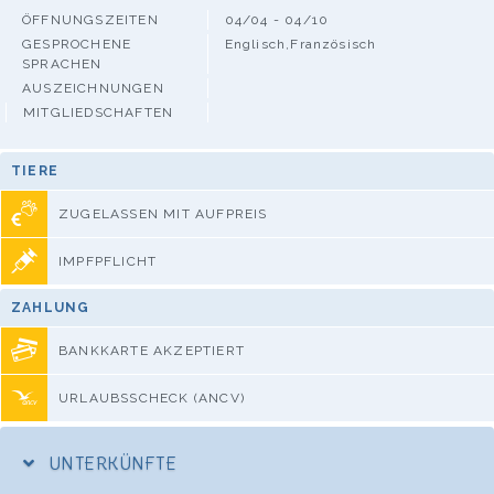
ÖFFNUNGSZEITEN
04/04 - 04/10
GESPROCHENE
Englisch,Französisch
SPRACHEN
AUSZEICHNUNGEN
MITGLIEDSCHAFTEN
TIERE
ZUGELASSEN MIT AUFPREIS
IMPFPFLICHT
ZAHLUNG
BANKKARTE AKZEPTIERT
URLAUBSSCHECK (ANCV)
UNTERKÜNFTE