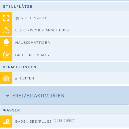
STELLPLÄTZE
39 STELLPLÄTZE
ELEKTRISCHER ANSCHLUSS
HALBSCHATTIGER
GRILLEN ERLAUBT
VERMIETUNGEN
5 HÜTTEN
FREIZEITAKTIVITÄTEN
WASSER
ACCÈS DIRECT
BADEN SEE/FLUSS