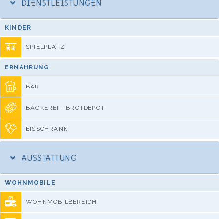
DIENSTLEISTUNGEN
KINDER
SPIELPLATZ
ERNÄHRUNG
BAR
BÄCKEREI - BROTDEPOT
EISSCHRANK
AUSSTATTUNG
WOHNMOBILE
WOHNMOBILBEREICH