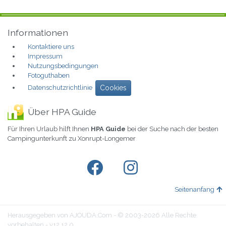
Informationen
Kontaktiere uns
Impressum
Nutzungsbedingungen
Fotoguthaben
Datenschutzrichtlinie
Cookies
Über HPA Guide
Für Ihren Urlaub hilft Ihnen
HPA Guide
bei der Suche nach der besten
Campingunterkunft zu Xonrupt-Longemer
Seitenanfang
Herausgegeben von AJOUDA.Com - © 2003-2026 Alle Rechte
vorbehalten - v12.12.0