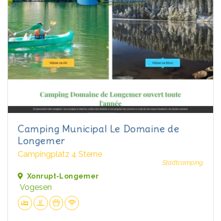
Camping Municipal Le Domaine de
Longemer
Campingplatz 4 Sterne
Stadtcamping
Xonrupt-Longemer
Vogesen