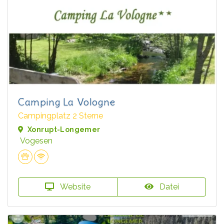
Camping La Vologne
Campingplatz 2 Sterne
Xonrupt-Longemer
Vogesen
Website
Datei