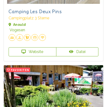
Camping Les Deux Pins
Campingplatz 3 Sterne
Anould
Vogesen
Website
Datei
FAVORITEN