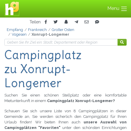
Menu
Teilen
Empfang
Frankreich
Großer Osten
Vogesen
Xonrupt-Longemer
Campingplatz
zu Xonrupt-
Longemer
Suchen Sie einen schönen Stellplatz oder eine komfortable
Mietunterkunft in einem
Campingplatz Xonrupt-Longemer?
Schauen Sie sich unsere Liste von 8 Campingplätzen in dieser
Gemeinde an, Sie werden sicherlich den Campingplatz für Ihren
Urlaub finden! Wir bieten Ihnen auch
unsere Auswahl von
Campingplätzen "Favoriten"
unter den schönsten Einrichtungen