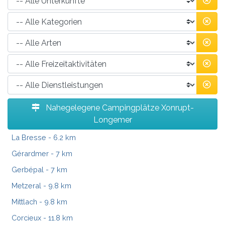
Nahegelegene Campingplätze Xonrupt-
Longemer
La Bresse
- 6.2 km
Gérardmer
- 7 km
Gerbépal
- 7 km
Metzeral
- 9.8 km
Mittlach
- 9.8 km
Corcieux
- 11.8 km