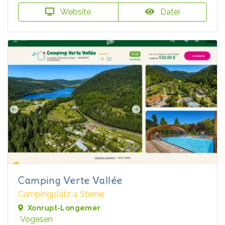
Website
Datei
Camping Verte Vallée
Campingplatz 4 Sterne
Xonrupt-Longemer
Vogesen