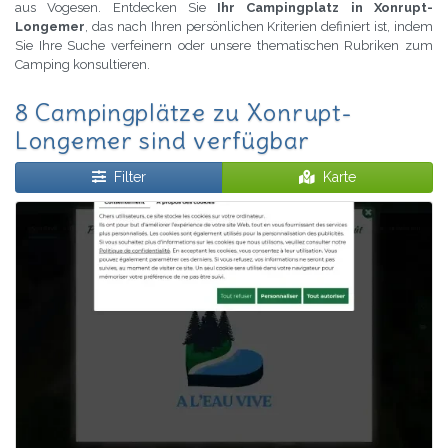
aus Vogesen. Entdecken Sie
Ihr Campingplatz in Xonrupt-
Longemer
, das nach Ihren persönlichen Kriterien definiert ist, indem
Sie Ihre Suche verfeinern oder unsere thematischen Rubriken zum
Camping konsultieren.
8 Campingplätze zu Xonrupt-
Longemer sind verfügbar
Filter
Karte