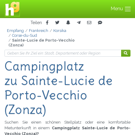
Menu
Teilen
Empfang
Frankreich
Korsika
Corse-du-Sud
Sainte-Lucie de Porto-Vecchio
(Zonza)
Campingplatz
zu Sainte-Lucie
de
Porto-Vecchio
(Zonza)
Suchen Sie einen schönen Stellplatz oder eine komfortable
Mietunterkunft in einem
Campingplatz Sainte-Lucie de Porto-
Vecchio (Zonza)?