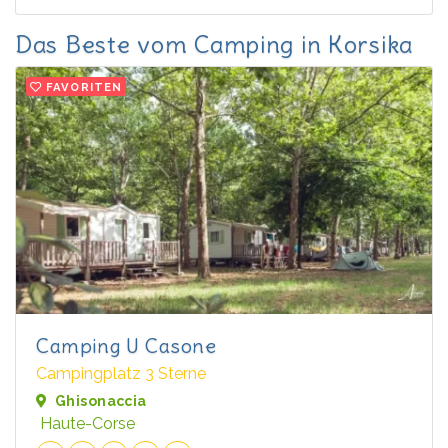
Das Beste vom Camping in Korsika
FAVORITEN
Camping U Casone
Campingplatz 3 Sterne
Ghisonaccia
Haute-Corse