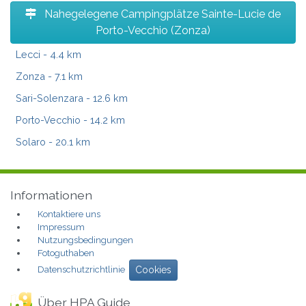
Nahegelegene Campingplätze Sainte-Lucie de
Porto-Vecchio (Zonza)
Lecci
- 4.4 km
Zonza
- 7.1 km
Sari-Solenzara
- 12.6 km
Porto-Vecchio
- 14.2 km
Solaro
- 20.1 km
Informationen
Kontaktiere uns
Impressum
Nutzungsbedingungen
Fotoguthaben
Datenschutzrichtlinie
Cookies
Über HPA Guide