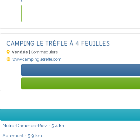
CAMPING LE TRÈFLE À 4 FEUILLES
Vendée
| Commequiers
www.campingletrefle.com
Notre-Dame-de-Riez
- 5.4 km
Apremont
- 5.9 km