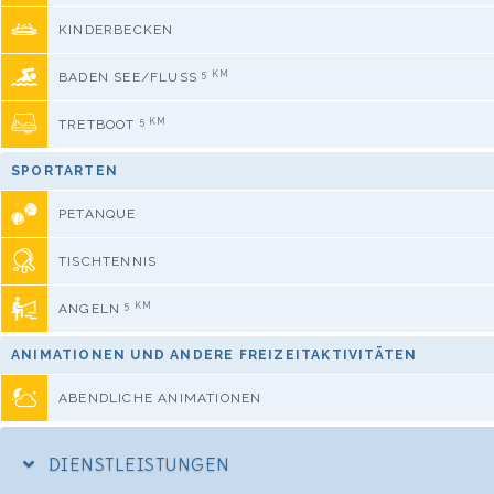
KINDERBECKEN
5 KM
BADEN SEE/FLUSS
5 KM
TRETBOOT
SPORTARTEN
PETANQUE
TISCHTENNIS
5 KM
ANGELN
ANIMATIONEN UND ANDERE FREIZEITAKTIVITÄTEN
ABENDLICHE ANIMATIONEN
DIENSTLEISTUNGEN