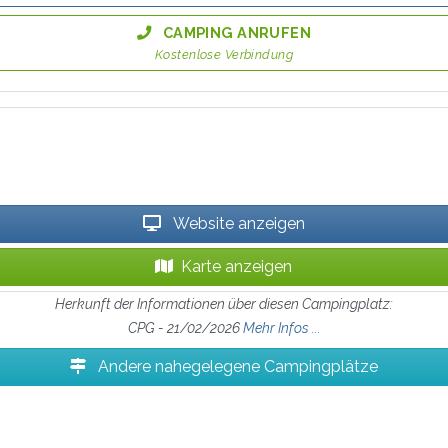
CAMPING ANRUFEN
Kostenlose Verbindung
Website anzeigen
Karte anzeigen
Herkunft der Informationen über diesen Campingplatz:
CPG - 21/02/2026
Mehr Infos ...
Andere nahegelegene Campingplätze