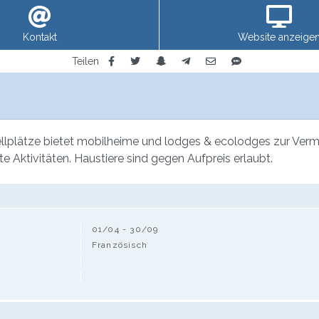
Kontakt
Website anzeige
Teilen
plätze bietet mobilheime und lodges & ecolodges zur Vermietu
e Aktivitäten. Haustiere sind gegen Aufpreis erlaubt.
01/04 - 30/09
Französisch