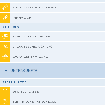
ZUGELASSEN MIT AUFPREIS
IMPFPFLICHT
ZAHLUNG
BANKKARTE AKZEPTIERT
URLAUBSSCHECK (ANCV)
VACAF GENEHMIGUNG
UNTERKÜNFTE
STELLPLÄTZE
29 STELLPLÄTZE
ELEKTRISCHER ANSCHLUSS