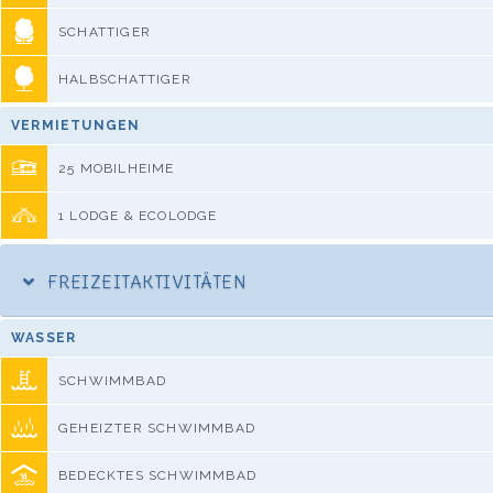
SCHATTIGER
HALBSCHATTIGER
VERMIETUNGEN
25 MOBILHEIME
1 LODGE & ECOLODGE
FREIZEITAKTIVITÄTEN
WASSER
SCHWIMMBAD
GEHEIZTER SCHWIMMBAD
BEDECKTES SCHWIMMBAD