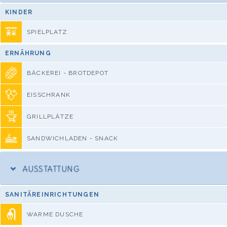
KINDER
SPIELPLATZ
ERNÄHRUNG
BÄCKEREI - BROTDEPOT
EISSCHRANK
GRILLPLÄTZE
SANDWICHLADEN - SNACK
AUSSTATTUNG
SANITÄREINRICHTUNGEN
WARME DUSCHE