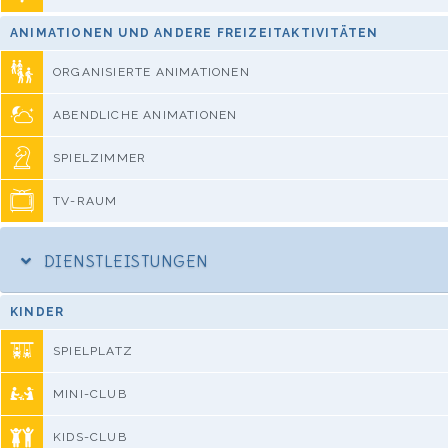
ANIMATIONEN UND ANDERE FREIZEITAKTIVITÄTEN
ORGANISIERTE ANIMATIONEN
ABENDLICHE ANIMATIONEN
SPIELZIMMER
TV-RAUM
DIENSTLEISTUNGEN
KINDER
SPIELPLATZ
MINI-CLUB
KIDS-CLUB