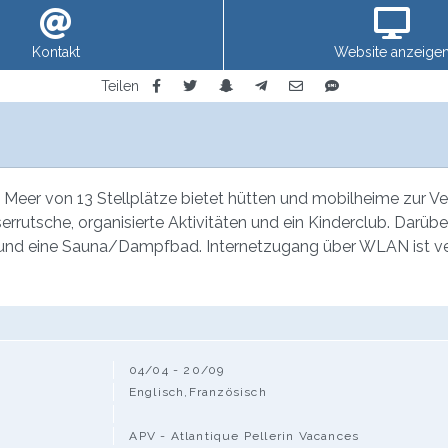
Kontakt
Website anzeige
Teilen
er von 13 Stellplätze bietet hütten und mobilheime zur Vermi
rutsche, organisierte Aktivitäten und ein Kinderclub. Darüber 
 und eine Sauna/Dampfbad. Internetzugang über WLAN ist ver
04/04 - 20/09
Englisch,Französisch
APV - Atlantique Pellerin Vacances