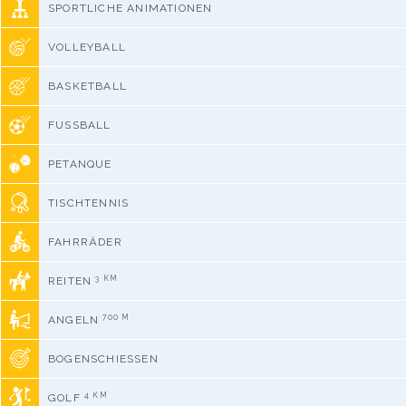
SPORTLICHE ANIMATIONEN
VOLLEYBALL
BASKETBALL
FUSSBALL
PETANQUE
TISCHTENNIS
FAHRRÄDER
3 KM
REITEN
700 M
ANGELN
BOGENSCHIESSEN
4 KM
GOLF