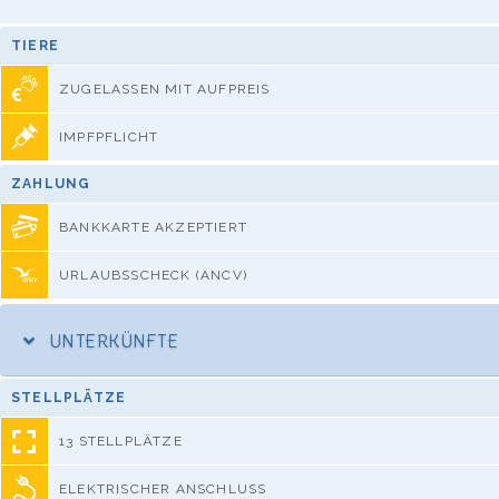
TIERE
ZUGELASSEN MIT AUFPREIS
IMPFPFLICHT
ZAHLUNG
BANKKARTE AKZEPTIERT
URLAUBSSCHECK (ANCV)
UNTERKÜNFTE
STELLPLÄTZE
13 STELLPLÄTZE
ELEKTRISCHER ANSCHLUSS