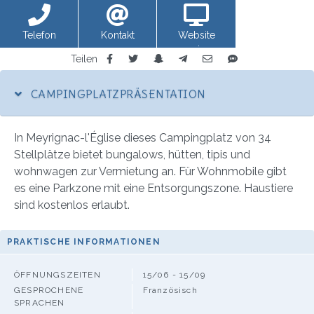
Telefon
Kontakt
Website
anzeigen
Teilen
CAMPINGPLATZPRÄSENTATION
In Meyrignac-l'Église dieses Campingplatz von 34
Stellplätze bietet bungalows, hütten, tipis und
wohnwagen zur Vermietung an. Für Wohnmobile gibt
es eine Parkzone mit eine Entsorgungszone. Haustiere
sind kostenlos erlaubt.
PRAKTISCHE INFORMATIONEN
ÖFFNUNGSZEITEN
15/06 - 15/09
GESPROCHENE
Französisch
SPRACHEN