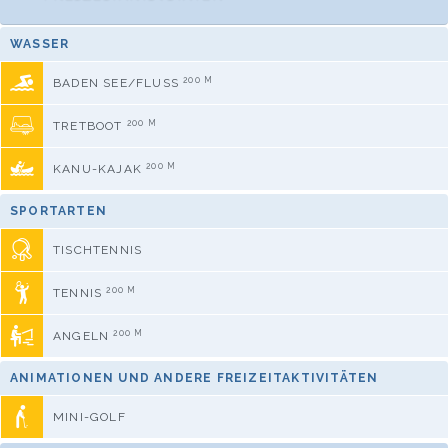
WASSER
200 M
BADEN SEE/FLUSS
200 M
TRETBOOT
200 M
KANU-KAJAK
SPORTARTEN
TISCHTENNIS
200 M
TENNIS
200 M
ANGELN
ANIMATIONEN UND ANDERE FREIZEITAKTIVITÄTEN
MINI-GOLF