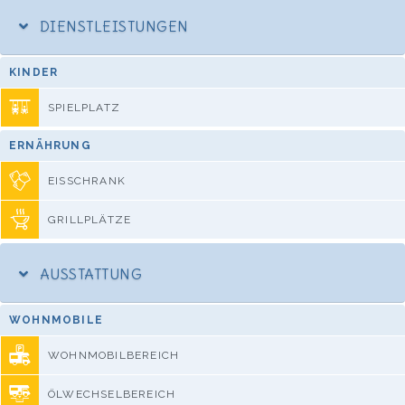
DIENSTLEISTUNGEN
KINDER
SPIELPLATZ
ERNÄHRUNG
EISSCHRANK
GRILLPLÄTZE
AUSSTATTUNG
WOHNMOBILE
WOHNMOBILBEREICH
ÖLWECHSELBEREICH