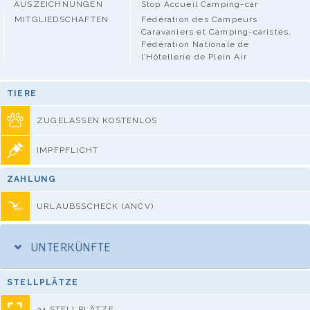
AUSZEICHNUNGEN
Stop Accueil Camping-car
MITGLIEDSCHAFTEN
Fédération des Campeurs
Caravaniers et Camping-caristes,
Fédération Nationale de
l’Hôtellerie de Plein Air
TIERE
ZUGELASSEN KOSTENLOS
IMPFPFLICHT
ZAHLUNG
URLAUBSSCHECK (ANCV)
UNTERKÜNFTE
STELLPLÄTZE
34 STELLPLÄTZE