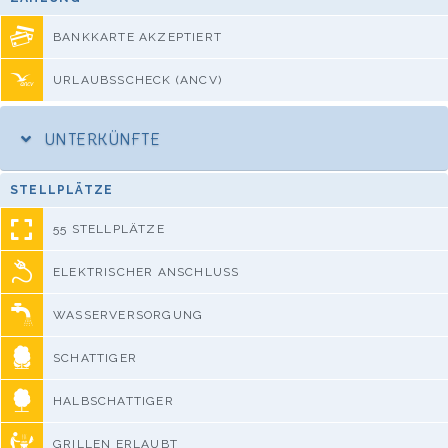
BANKKARTE AKZEPTIERT
URLAUBSSCHECK (ANCV)
UNTERKÜNFTE
STELLPLÄTZE
55 STELLPLÄTZE
ELEKTRISCHER ANSCHLUSS
WASSERVERSORGUNG
SCHATTIGER
HALBSCHATTIGER
GRILLEN ERLAUBT