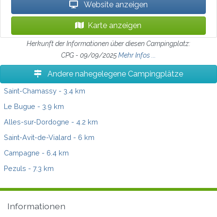
Website anzeigen
Karte anzeigen
Herkunft der Informationen über diesen Campingplatz:
CPG - 09/09/2025
Mehr Infos ...
Andere nahegelegene Campingplätze
Saint-Chamassy
- 3.4 km
Le Bugue
- 3.9 km
Alles-sur-Dordogne
- 4.2 km
Saint-Avit-de-Vialard
- 6 km
Campagne
- 6.4 km
Pezuls
- 7.3 km
Informationen