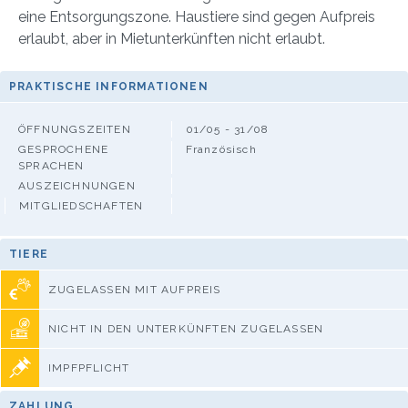
eine Entsorgungszone. Haustiere sind gegen Aufpreis
erlaubt, aber in Mietunterkünften nicht erlaubt.
PRAKTISCHE INFORMATIONEN
ÖFFNUNGSZEITEN
01/05 - 31/08
GESPROCHENE
Französisch
SPRACHEN
AUSZEICHNUNGEN
MITGLIEDSCHAFTEN
TIERE
ZUGELASSEN MIT AUFPREIS
NICHT IN DEN UNTERKÜNFTEN ZUGELASSEN
IMPFPFLICHT
ZAHLUNG