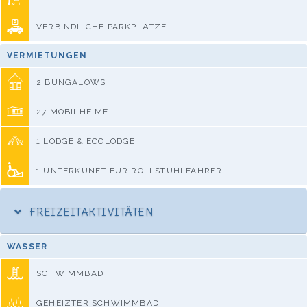
VERBINDLICHE PARKPLÄTZE
VERMIETUNGEN
2 BUNGALOWS
27 MOBILHEIME
1 LODGE & ECOLODGE
1 UNTERKUNFT FÜR ROLLSTUHLFAHRER
FREIZEITAKTIVITÄTEN
WASSER
SCHWIMMBAD
GEHEIZTER SCHWIMMBAD