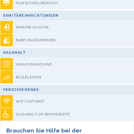
ÖLWECHSELBEREICH
SANITÄREINRICHTUNGEN
WARME DUSCHE
BABY-BADEZIMMER
HAUSHALT
WASCHMASCHINE
BÜGELEISEN
VERSCHIEDENES
WIFI HOTSPOT
ZUGANG FÜR BEHINDERTE
Brauchen Sie Hilfe bei der