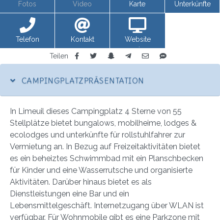
Fotos
Video
Karte
Unterkünfte
Telefon
Kontakt
Website
anzeigen
Teilen
CAMPINGPLATZPRÄSENTATION
In Limeuil dieses Campingplatz 4 Sterne von 55
Stellplätze bietet bungalows, mobilheime, lodges &
ecolodges und unterkünfte für rollstuhlfahrer zur
Vermietung an. In Bezug auf Freizeitaktivitäten bietet
es ein beheiztes Schwimmbad mit ein Planschbecken
für Kinder und eine Wasserrutsche und organisierte
Aktivitäten. Darüber hinaus bietet es als
Dienstleistungen eine Bar und ein
Lebensmittelgeschäft. Internetzugang über WLAN ist
verfügbar. Für Wohnmobile gibt es eine Parkzone mit