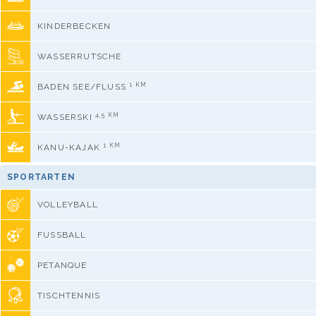
KINDERBECKEN
WASSERRUTSCHE
1 KM
BADEN SEE/FLUSS
4,5 KM
WASSERSKI
1 KM
KANU-KAJAK
SPORTARTEN
VOLLEYBALL
FUSSBALL
PETANQUE
TISCHTENNIS