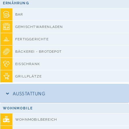
ERNÄHRUNG
BAR
GEMISCHTWARENLADEN
FERTIGGERICHTE
BÄCKEREI - BROTDEPOT
EISSCHRANK
GRILLPLÄTZE
AUSSTATTUNG
WOHNMOBILE
WOHNMOBILBEREICH