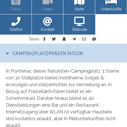
Fotos
Video
Karte
Unterkünfte
Telefon
Kontakt
Website
anzeigen
Teilen
CAMPINGPLATZPRÄSENTATION
In Frontenac dieses Naturisten-Campingplatz 3 Sterne
von 30 Stellplätze bietet mobilheime, lodges &
ecolodges und stelzenhütten zur Vermietung an. In
Bezug auf Freizeitaktivitäten bietet es ein
Schwimmbad. Darüber hinaus bietet es als
Dienstleistungen eine Bar und ein Restaurant.
Internetzugang über WLAN ist verfügbar. Haustiere
sind kostenlos erlaubt, aber in Mietunterkünften nicht
erlaubt.