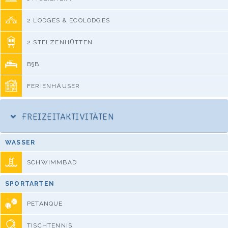
2 LODGES & ECOLODGES
2 STELZENHÜTTEN
B§B
FERIENHÄUSER
FREIZEITAKTIVITÄTEN
WASSER
SCHWIMMBAD
SPORTARTEN
PETANQUE
TISCHTENNIS