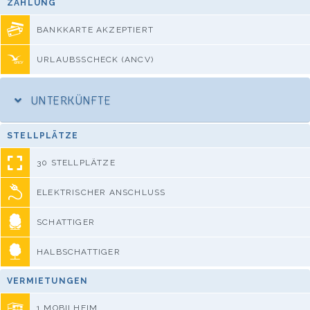
ZAHLUNG
BANKKARTE AKZEPTIERT
URLAUBSSCHECK (ANCV)
UNTERKÜNFTE
STELLPLÄTZE
30 STELLPLÄTZE
ELEKTRISCHER ANSCHLUSS
SCHATTIGER
HALBSCHATTIGER
VERMIETUNGEN
1 MOBILHEIM