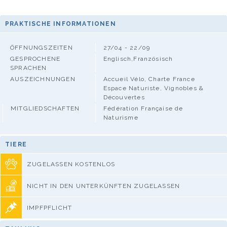
PRAKTISCHE INFORMATIONEN
ÖFFNUNGSZEITEN
27/04 - 22/09
GESPROCHENE
Englisch,Französisch
SPRACHEN
AUSZEICHNUNGEN
Accueil Vélo, Charte France
Espace Naturiste, Vignobles &
Découvertes
MITGLIEDSCHAFTEN
Fédération Française de
Naturisme
TIERE
ZUGELASSEN KOSTENLOS
NICHT IN DEN UNTERKÜNFTEN ZUGELASSEN
IMPFPFLICHT