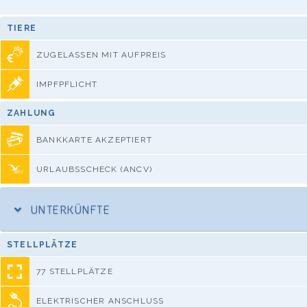
TIERE
ZUGELASSEN MIT AUFPREIS
IMPFPFLICHT
ZAHLUNG
BANKKARTE AKZEPTIERT
URLAUBSSCHECK (ANCV)
UNTERKÜNFTE
STELLPLÄTZE
77 STELLPLÄTZE
ELEKTRISCHER ANSCHLUSS