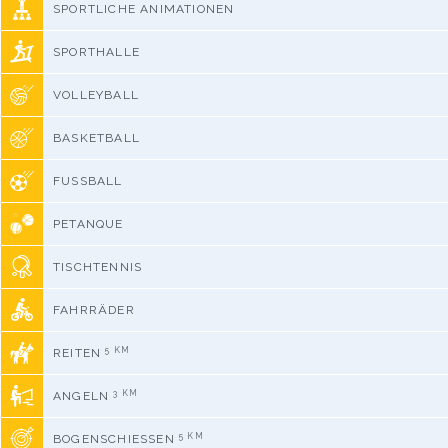
SPORTLICHE ANIMATIONEN
SPORTHALLE
VOLLEYBALL
BASKETBALL
FUSSBALL
PETANQUE
TISCHTENNIS
FAHRRÄDER
5 KM
REITEN
3 KM
ANGELN
5 KM
BOGENSCHIESSEN