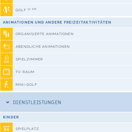
10 KM
GOLF
ANIMATIONEN UND ANDERE FREIZEITAKTIVITÄTEN
ORGANISIERTE ANIMATIONEN
ABENDLICHE ANIMATIONEN
SPIELZIMMER
TV-RAUM
MINI-GOLF
DIENSTLEISTUNGEN
KINDER
SPIELPLATZ