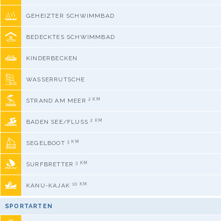
GEHEIZTER SCHWIMMBAD
BEDECKTES SCHWIMMBAD
KINDERBECKEN
WASSERRUTSCHE
2 KM
STRAND AM MEER
2 KM
BADEN SEE/FLUSS
3 KM
SEGELBOOT
3 KM
SURFBRETTER
10 KM
KANU-KAJAK
SPORTARTEN