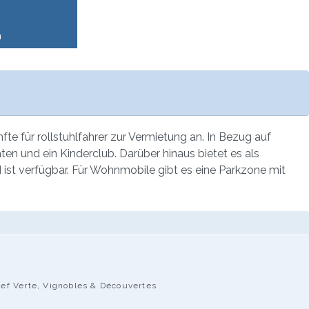
n
e für rollstuhlfahrer zur Vermietung an. In Bezug auf
äten und ein Kinderclub. Darüber hinaus bietet es als
ist verfügbar. Für Wohnmobile gibt es eine Parkzone mit
lef Verte, Vignobles & Découvertes