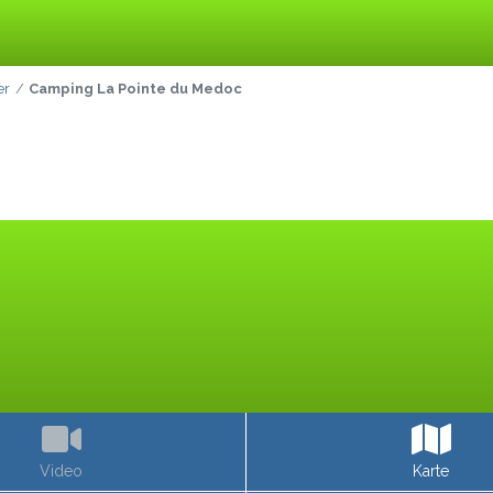
er
Camping La Pointe du Medoc
Video
Karte