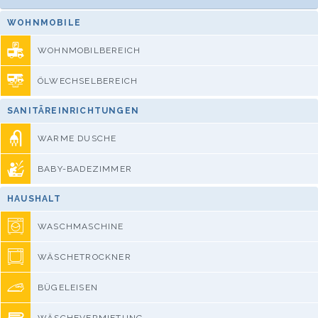
WOHNMOBILE
WOHNMOBILBEREICH
ÖLWECHSELBEREICH
SANITÄREINRICHTUNGEN
WARME DUSCHE
BABY-BADEZIMMER
HAUSHALT
WASCHMASCHINE
WÄSCHETROCKNER
BÜGELEISEN
WÄSCHEVERMIETUNG