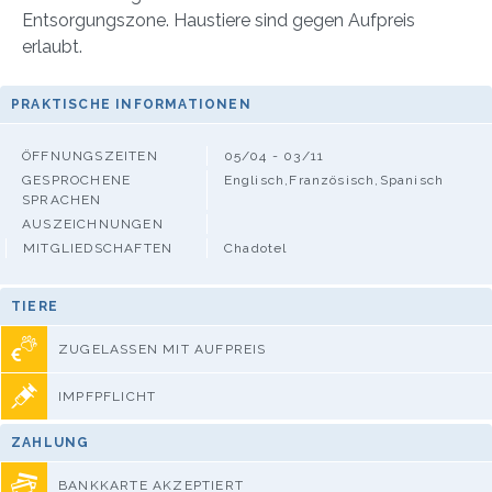
Entsorgungszone. Haustiere sind gegen Aufpreis
erlaubt.
PRAKTISCHE INFORMATIONEN
ÖFFNUNGSZEITEN
05/04 - 03/11
GESPROCHENE
Englisch,Französisch,Spanisch
SPRACHEN
AUSZEICHNUNGEN
MITGLIEDSCHAFTEN
Chadotel
TIERE
ZUGELASSEN MIT AUFPREIS
IMPFPFLICHT
ZAHLUNG
BANKKARTE AKZEPTIERT