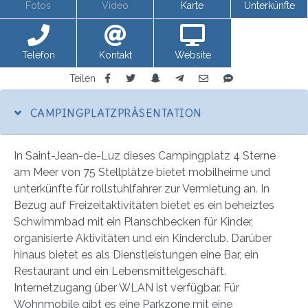
Fotos
Video
Karte
Unterkünfte
Telefon
Kontakt
Website
anzeigen
Teilen
CAMPINGPLATZPRÄSENTATION
In Saint-Jean-de-Luz dieses Campingplatz 4 Sterne
am Meer von 75 Stellplätze bietet mobilheime und
unterkünfte für rollstuhlfahrer zur Vermietung an. In
Bezug auf Freizeitaktivitäten bietet es ein beheiztes
Schwimmbad mit ein Planschbecken für Kinder,
organisierte Aktivitäten und ein Kinderclub. Darüber
hinaus bietet es als Dienstleistungen eine Bar, ein
Restaurant und ein Lebensmittelgeschäft.
Internetzugang über WLAN ist verfügbar. Für
Wohnmobile gibt es eine Parkzone mit eine