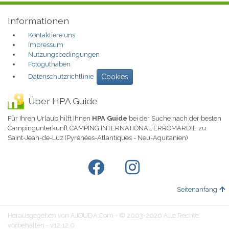
Informationen
Kontaktiere uns
Impressum
Nutzungsbedingungen
Fotoguthaben
Datenschutzrichtlinie
Cookies
Über HPA Guide
Für Ihren Urlaub hilft Ihnen
HPA Guide
bei der Suche nach der besten
Campingunterkunft CAMPING INTERNATIONAL ERROMARDIE zu
Saint-Jean-de-Luz (Pyrénées-Atlantiques - Neu-Aquitanien)
Seitenanfang
Herausgegeben von AJOUDA.Com - © 2003-2026 Alle Rechte
vorbehalten - v12.12.0