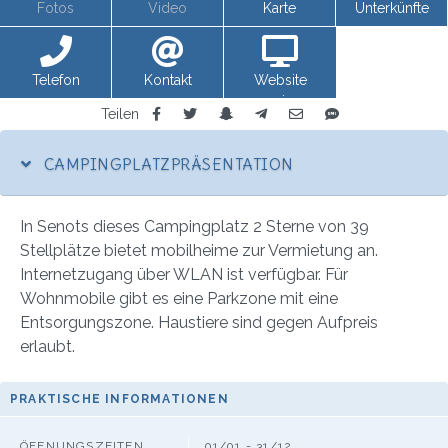
Fotos
Video
Karte
Unterkünfte
Telefon
Kontakt
Website
anzeigen
Teilen
CAMPINGPLATZPRÄSENTATION
In Senots dieses Campingplatz 2 Sterne von 39
Stellplätze bietet mobilheime zur Vermietung an.
Internetzugang über WLAN ist verfügbar. Für
Wohnmobile gibt es eine Parkzone mit eine
Entsorgungszone. Haustiere sind gegen Aufpreis
erlaubt.
PRAKTISCHE INFORMATIONEN
ÖFFNUNGSZEITEN
01/01 - 31/12