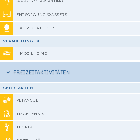
WASSERVERSORGUNG
ENTSORGUNG WASSERS
HALBSCHATTIGER
VERMIETUNGEN
9 MOBILHEIME
FREIZEITAKTIVITÄTEN
SPORTARTEN
PETANQUE
TISCHTENNIS
TENNIS
5 KM