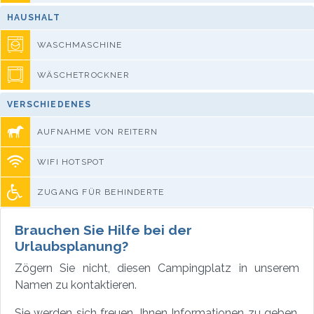
HAUSHALT
WASCHMASCHINE
WÄSCHETROCKNER
VERSCHIEDENES
AUFNAHME VON REITERN
WIFI HOTSPOT
ZUGANG FÜR BEHINDERTE
Brauchen Sie Hilfe bei der
Urlaubsplanung?
Zögern Sie nicht, diesen Campingplatz in unserem
Namen zu kontaktieren.
Sie werden sich freuen, Ihnen Informationen zu geben,