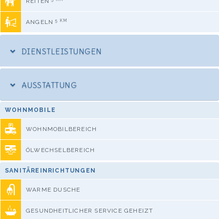
REITEN
5 KM
ANGELN
DIENSTLEISTUNGEN
AUSSTATTUNG
WOHNMOBILE
WOHNMOBILBEREICH
ÖLWECHSELBEREICH
SANITÄREINRICHTUNGEN
WARME DUSCHE
GESUNDHEITLICHER SERVICE GEHEIZT