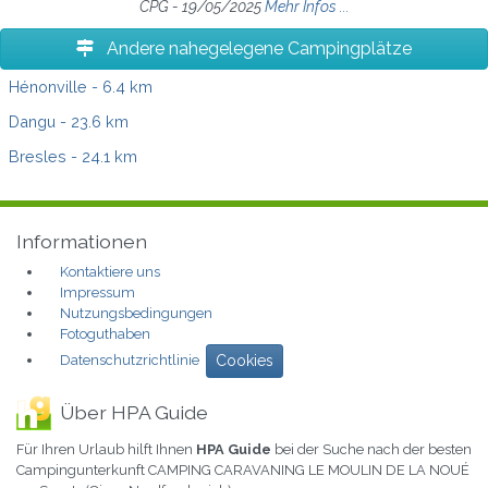
CPG - 19/05/2025
Mehr Infos ...
Andere nahegelegene Campingplätze
Hénonville
- 6.4 km
Dangu
- 23.6 km
Bresles
- 24.1 km
Informationen
Kontaktiere uns
Impressum
Nutzungsbedingungen
Fotoguthaben
Datenschutzrichtlinie
Cookies
Über HPA Guide
Für Ihren Urlaub hilft Ihnen
HPA Guide
bei der Suche nach der besten
Campingunterkunft CAMPING CARAVANING LE MOULIN DE LA NOUÉ