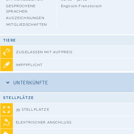
GESPROCHENE
Englisch,Französisch
SPRACHEN
AUSZEICHNUNGEN
MITGLIEDSCHAFTEN
TIERE
ZUGELASSEN MIT AUFPREIS
IMPFPFLICHT
UNTERKÜNFTE
STELLPLÄTZE
39 STELLPLÄTZE
ELEKTRISCHER ANSCHLUSS