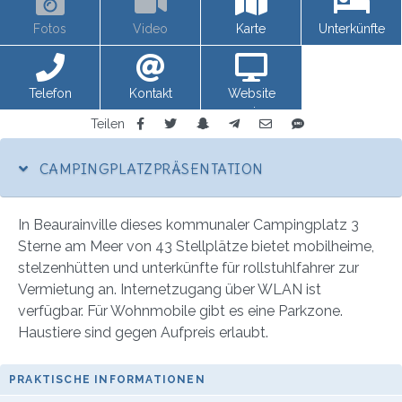
Fotos
Video
Karte
Unterkünfte
Telefon
Kontakt
Website
anzeigen
Teilen
CAMPINGPLATZPRÄSENTATION
In Beaurainville dieses kommunaler Campingplatz 3
Sterne am Meer von 43 Stellplätze bietet mobilheime,
stelzenhütten und unterkünfte für rollstuhlfahrer zur
Vermietung an. Internetzugang über WLAN ist
verfügbar. Für Wohnmobile gibt es eine Parkzone.
Haustiere sind gegen Aufpreis erlaubt.
PRAKTISCHE INFORMATIONEN