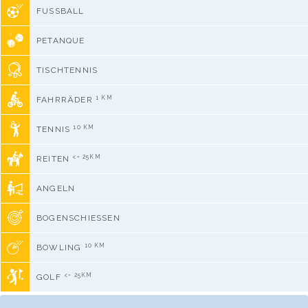
FUSSBALL
PETANQUE
TISCHTENNIS
1 KM
FAHRRÄDER
10 KM
TENNIS
<= 25KM
REITEN
ANGELN
BOGENSCHIESSEN
10 KM
BOWLING
<= 25KM
GOLF