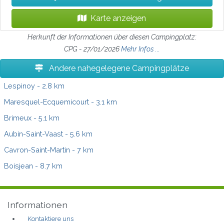
Karte anzeigen
Herkunft der Informationen über diesen Campingplatz:
CPG - 27/01/2026
Mehr Infos ...
Andere nahegelegene Campingplätze
Lespinoy
- 2.8 km
Maresquel-Ecquemicourt
- 3.1 km
Brimeux
- 5.1 km
Aubin-Saint-Vaast
- 5.6 km
Cavron-Saint-Martin
- 7 km
Boisjean
- 8.7 km
Informationen
Kontaktiere uns