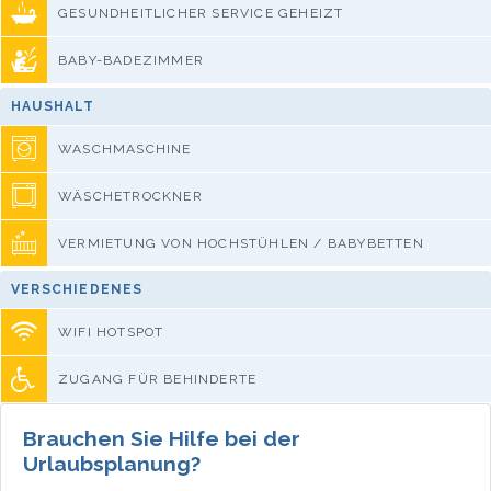
GESUNDHEITLICHER SERVICE GEHEIZT
BABY-BADEZIMMER
HAUSHALT
WASCHMASCHINE
WÄSCHETROCKNER
VERMIETUNG VON HOCHSTÜHLEN / BABYBETTEN
VERSCHIEDENES
WIFI HOTSPOT
ZUGANG FÜR BEHINDERTE
Brauchen Sie Hilfe bei der
Urlaubsplanung?