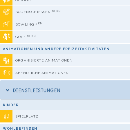
10 KM
BOGENSCHIESSEN
5 KM
BOWLING
10 KM
GOLF
ANIMATIONEN UND ANDERE FREIZEITAKTIVITÄTEN
ORGANISIERTE ANIMATIONEN
ABENDLICHE ANIMATIONEN
DIENSTLEISTUNGEN
KINDER
SPIELPLATZ
WOHLBEFINDEN