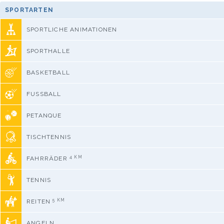
SPORTARTEN
SPORTLICHE ANIMATIONEN
SPORTHALLE
BASKETBALL
FUSSBALL
PETANQUE
TISCHTENNIS
4 KM
FAHRRÄDER
TENNIS
5 KM
REITEN
ANGELN