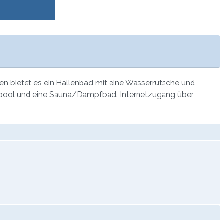
n
ten bietet es ein Hallenbad mit eine Wasserrutsche und
hirlpool und eine Sauna/Dampfbad. Internetzugang über