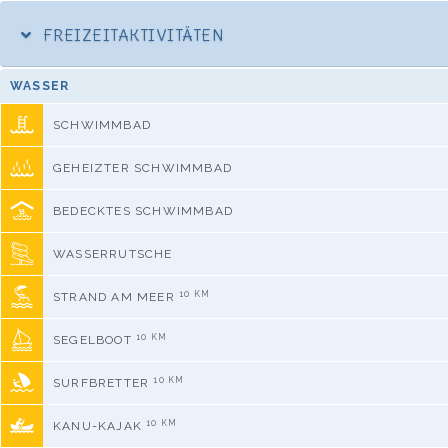
FREIZEITAKTIVITÄTEN
WASSER
SCHWIMMBAD
GEHEIZTER SCHWIMMBAD
BEDECKTES SCHWIMMBAD
WASSERRUTSCHE
10 KM
STRAND AM MEER
10 KM
SEGELBOOT
10 KM
SURFBRETTER
10 KM
KANU-KAJAK