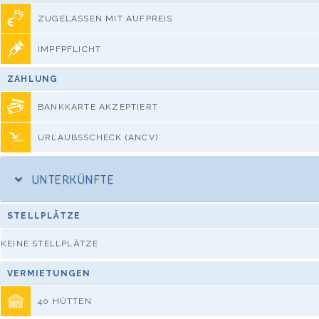
ZUGELASSEN MIT AUFPREIS
IMPFPFLICHT
ZAHLUNG
BANKKARTE AKZEPTIERT
URLAUBSSCHECK (ANCV)
UNTERKÜNFTE
STELLPLÄTZE
KEINE STELLPLÄTZE
VERMIETUNGEN
40 HÜTTEN