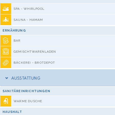
SPA - WHIRLPOOL
SAUNA - HAMAM
ERNÄHRUNG
BAR
GEMISCHTWARENLADEN
BÄCKEREI - BROTDEPOT
AUSSTATTUNG
SANITÄREINRICHTUNGEN
WARME DUSCHE
HAUSHALT