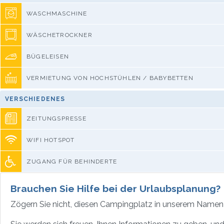
WASCHMASCHINE
WÄSCHETROCKNER
BÜGELEISEN
VERMIETUNG VON HOCHSTÜHLEN / BABYBETTEN
VERSCHIEDENES
ZEITUNGSPRESSE
WIFI HOTSPOT
ZUGANG FÜR BEHINDERTE
Brauchen Sie Hilfe bei der Urlaubsplanung?
Zögern Sie nicht, diesen Campingplatz in unserem Namen 