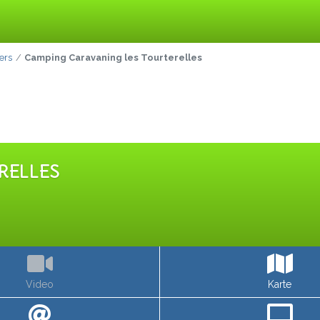
ers
Camping Caravaning les Tourterelles
RELLES
Video
Karte