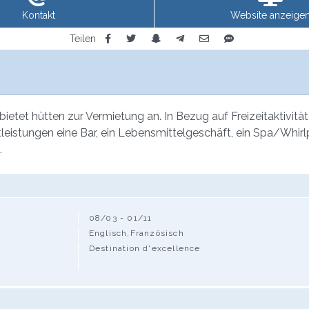
Kontakt
Website anzeige
Teilen
etet hütten zur Vermietung an. In Bezug auf Freizeitaktivitä
enstleistungen eine Bar, ein Lebensmittelgeschäft, ein Spa/W
.
08/03 - 01/11
Englisch,Französisch
Destination d'excellence