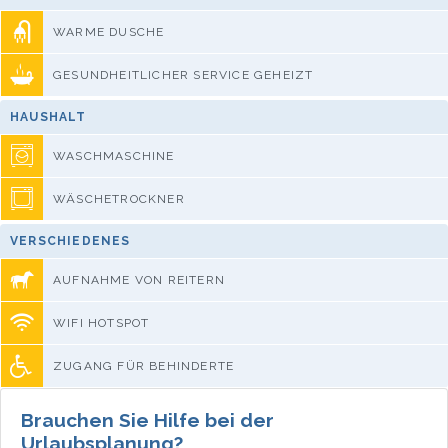
WARME DUSCHE
GESUNDHEITLICHER SERVICE GEHEIZT
HAUSHALT
WASCHMASCHINE
WÄSCHETROCKNER
VERSCHIEDENES
AUFNAHME VON REITERN
WIFI HOTSPOT
ZUGANG FÜR BEHINDERTE
Brauchen Sie Hilfe bei der
Urlaubsplanung?