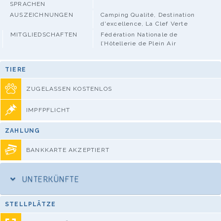
SPRACHEN
AUSZEICHNUNGEN
Camping Qualité, Destination
d'excellence, La Clef Verte
MITGLIEDSCHAFTEN
Fédération Nationale de
l’Hôtellerie de Plein Air
TIERE
ZUGELASSEN KOSTENLOS
IMPFPFLICHT
ZAHLUNG
BANKKARTE AKZEPTIERT
UNTERKÜNFTE
STELLPLÄTZE