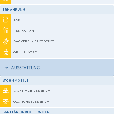
ERNÄHRUNG
BAR
RESTAURANT
BÄCKEREI - BROTDEPOT
GRILLPLÄTZE
AUSSTATTUNG
WOHNMOBILE
WOHNMOBILBEREICH
ÖLWECHSELBEREICH
SANITÄREINRICHTUNGEN