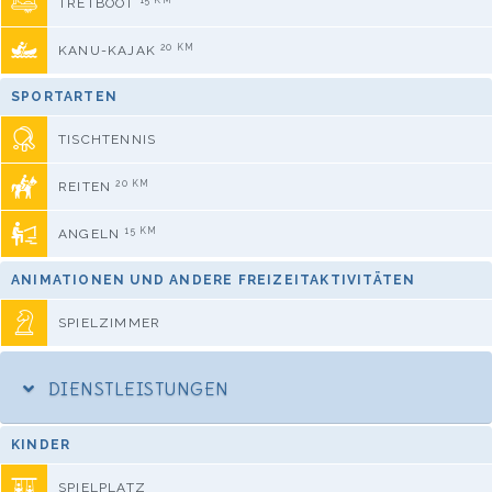
TRETBOOT
20 KM
KANU-KAJAK
SPORTARTEN
TISCHTENNIS
20 KM
REITEN
15 KM
ANGELN
ANIMATIONEN UND ANDERE FREIZEITAKTIVITÄTEN
SPIELZIMMER
DIENSTLEISTUNGEN
KINDER
SPIELPLATZ