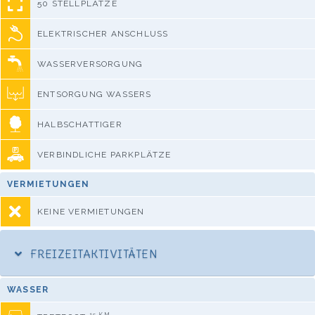
50 STELLPLÄTZE
ELEKTRISCHER ANSCHLUSS
WASSERVERSORGUNG
ENTSORGUNG WASSERS
HALBSCHATTIGER
VERBINDLICHE PARKPLÄTZE
VERMIETUNGEN
KEINE VERMIETUNGEN
FREIZEITAKTIVITÄTEN
WASSER
15 KM