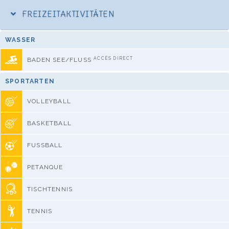
FREIZEITAKTIVITÄTEN
WASSER
ACCÈS DIRECT
BADEN SEE/FLUSS
SPORTARTEN
VOLLEYBALL
BASKETBALL
FUSSBALL
PETANQUE
TISCHTENNIS
TENNIS