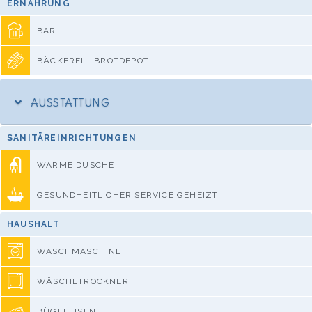
ERNÄHRUNG
BAR
BÄCKEREI - BROTDEPOT
AUSSTATTUNG
SANITÄREINRICHTUNGEN
WARME DUSCHE
GESUNDHEITLICHER SERVICE GEHEIZT
HAUSHALT
WASCHMASCHINE
WÄSCHETROCKNER
BÜGELEISEN