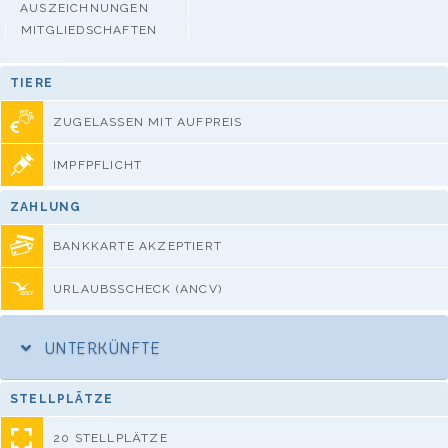
AUSZEICHNUNGEN
MITGLIEDSCHAFTEN
TIERE
ZUGELASSEN MIT AUFPREIS
IMPFPFLICHT
ZAHLUNG
BANKKARTE AKZEPTIERT
URLAUBSSCHECK (ANCV)
UNTERKÜNFTE
STELLPLÄTZE
20 STELLPLÄTZE