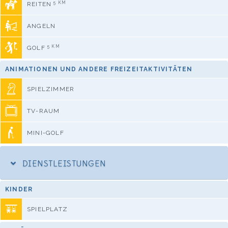
5 KM
REITEN
ANGELN
5 KM
GOLF
ANIMATIONEN UND ANDERE FREIZEITAKTIVITÄTEN
SPIELZIMMER
TV-RAUM
MINI-GOLF
DIENSTLEISTUNGEN
KINDER
SPIELPLATZ