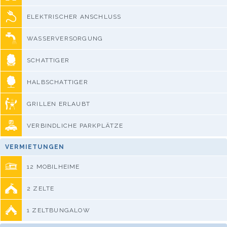
ELEKTRISCHER ANSCHLUSS
WASSERVERSORGUNG
SCHATTIGER
HALBSCHATTIGER
GRILLEN ERLAUBT
VERBINDLICHE PARKPLÄTZE
VERMIETUNGEN
12 MOBILHEIME
2 ZELTE
1 ZELTBUNGALOW