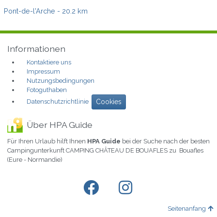
Pont-de-l'Arche
- 20.2 km
Informationen
Kontaktiere uns
Impressum
Nutzungsbedingungen
Fotoguthaben
Datenschutzrichtlinie
Cookies
Über HPA Guide
Für Ihren Urlaub hilft Ihnen
HPA Guide
bei der Suche nach der besten
Campingunterkunft CAMPING CHÂTEAU DE BOUAFLES zu Bouafles
(Eure - Normandie)
Seitenanfang