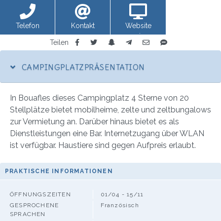
Telefon
Kontakt
Website
anzeigen
Teilen
CAMPINGPLATZPRÄSENTATION
In Bouafles dieses Campingplatz 4 Sterne von 20
Stellplätze bietet mobilheime, zelte und zeltbungalows
zur Vermietung an. Darüber hinaus bietet es als
Dienstleistungen eine Bar. Internetzugang über WLAN
ist verfügbar. Haustiere sind gegen Aufpreis erlaubt.
PRAKTISCHE INFORMATIONEN
ÖFFNUNGSZEITEN
01/04 - 15/11
GESPROCHENE
Französisch
SPRACHEN