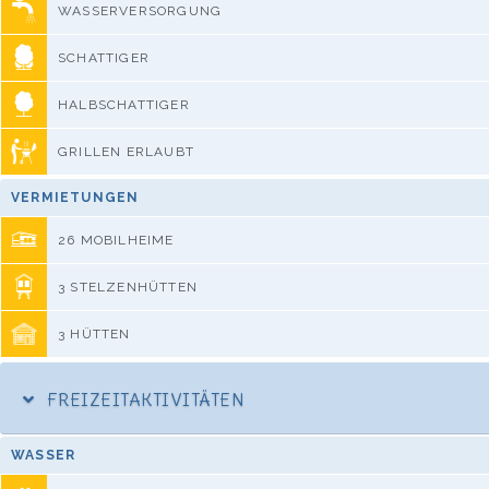
WASSERVERSORGUNG
SCHATTIGER
HALBSCHATTIGER
GRILLEN ERLAUBT
VERMIETUNGEN
26 MOBILHEIME
3 STELZENHÜTTEN
3 HÜTTEN
FREIZEITAKTIVITÄTEN
WASSER