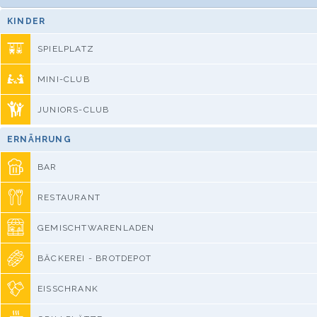
KINDER
SPIELPLATZ
MINI-CLUB
JUNIORS-CLUB
ERNÄHRUNG
BAR
RESTAURANT
GEMISCHTWARENLADEN
BÄCKEREI - BROTDEPOT
EISSCHRANK