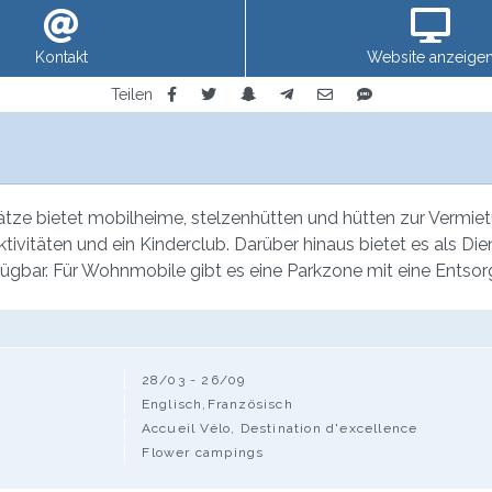
Kontakt
Website anzeige
Teilen
ze bietet mobilheime, stelzenhütten und hütten zur Vermietun
tivitäten und ein Kinderclub. Darüber hinaus bietet es als Die
gbar. Für Wohnmobile gibt es eine Parkzone mit eine Entsorg
28/03 - 26/09
Englisch,Französisch
Accueil Vélo, Destination d'excellence
Flower campings