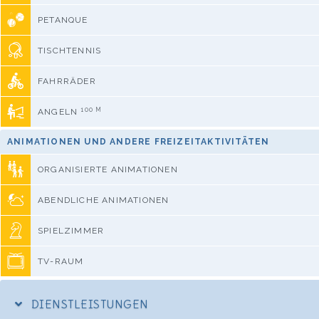
PETANQUE
TISCHTENNIS
FAHRRÄDER
100 M
ANGELN
ANIMATIONEN UND ANDERE FREIZEITAKTIVITÄTEN
ORGANISIERTE ANIMATIONEN
ABENDLICHE ANIMATIONEN
SPIELZIMMER
TV-RAUM
DIENSTLEISTUNGEN