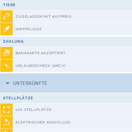
TIERE
ZUGELASSEN MIT AUFPREIS
IMPFPFLICHT
ZAHLUNG
BANKKARTE AKZEPTIERT
URLAUBSSCHECK (ANCV)
UNTERKÜNFTE
STELLPLÄTZE
100 STELLPLÄTZE
ELEKTRISCHER ANSCHLUSS