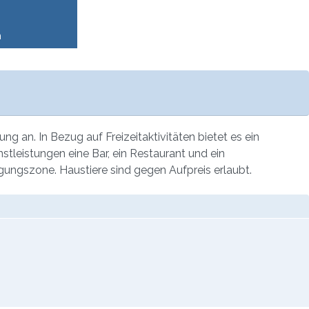
n
g an. In Bezug auf Freizeitaktivitäten bietet es ein
nstleistungen eine Bar, ein Restaurant und ein
ungszone. Haustiere sind gegen Aufpreis erlaubt.