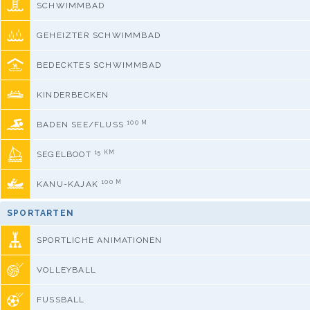
SCHWIMMBAD
GEHEIZTER SCHWIMMBAD
BEDECKTES SCHWIMMBAD
KINDERBECKEN
100 M
BADEN SEE/FLUSS
15 KM
SEGELBOOT
100 M
KANU-KAJAK
SPORTARTEN
SPORTLICHE ANIMATIONEN
VOLLEYBALL
FUSSBALL