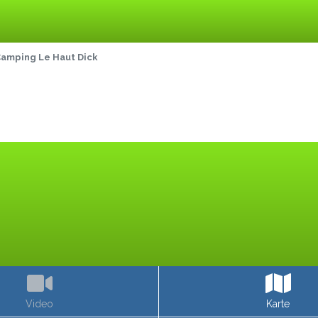
amping Le Haut Dick
Video
Karte