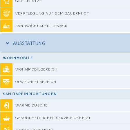
GRILLPLÄTZE
VERPFLEGUNG AUF DEM BAUERNHOF
SANDWICHLADEN - SNACK
AUSSTATTUNG
WOHNMOBILE
WOHNMOBILBEREICH
ÖLWECHSELBEREICH
SANITÄREINRICHTUNGEN
WARME DUSCHE
GESUNDHEITLICHER SERVICE GEHEIZT