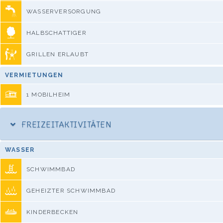
WASSERVERSORGUNG
HALBSCHATTIGER
GRILLEN ERLAUBT
VERMIETUNGEN
1 MOBILHEIM
FREIZEITAKTIVITÄTEN
WASSER
SCHWIMMBAD
GEHEIZTER SCHWIMMBAD
KINDERBECKEN