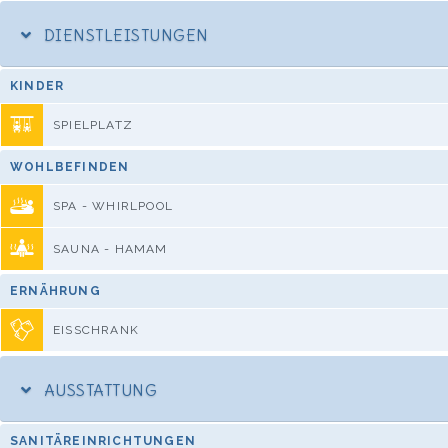
DIENSTLEISTUNGEN
KINDER
SPIELPLATZ
WOHLBEFINDEN
SPA - WHIRLPOOL
SAUNA - HAMAM
ERNÄHRUNG
EISSCHRANK
AUSSTATTUNG
SANITÄREINRICHTUNGEN