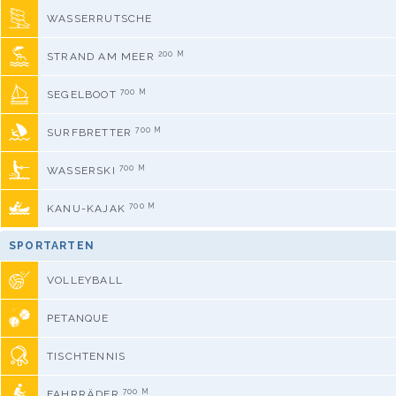
WASSERRUTSCHE
200 M
STRAND AM MEER
700 M
SEGELBOOT
700 M
SURFBRETTER
700 M
WASSERSKI
700 M
KANU-KAJAK
SPORTARTEN
VOLLEYBALL
PETANQUE
TISCHTENNIS
700 M
FAHRRÄDER