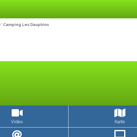
Camping Les Dauphins
Video
Karte