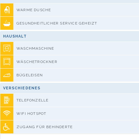
WARME DUSCHE
GESUNDHEITLICHER SERVICE GEHEIZT
HAUSHALT
WASCHMASCHINE
WÄSCHETROCKNER
BÜGELEISEN
VERSCHIEDENES
TELEFONZELLE
WIFI HOTSPOT
ZUGANG FÜR BEHINDERTE