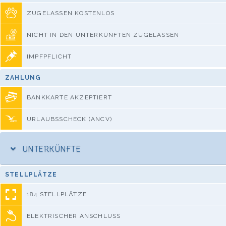
ZUGELASSEN KOSTENLOS
NICHT IN DEN UNTERKÜNFTEN ZUGELASSEN
IMPFPFLICHT
ZAHLUNG
BANKKARTE AKZEPTIERT
URLAUBSSCHECK (ANCV)
UNTERKÜNFTE
STELLPLÄTZE
184 STELLPLÄTZE
ELEKTRISCHER ANSCHLUSS