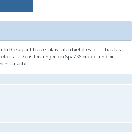
n
n Bezug auf Freizeitaktivitäten bietet es ein beheiztes
et es als Dienstleistungen ein Spa/Whirlpool und eine
icht erlaubt.