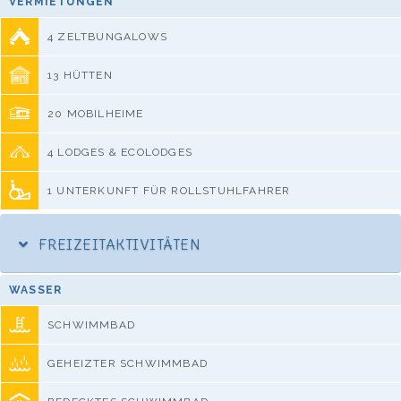
VERMIETUNGEN
4 ZELTBUNGALOWS
13 HÜTTEN
20 MOBILHEIME
4 LODGES & ECOLODGES
1 UNTERKUNFT FÜR ROLLSTUHLFAHRER
FREIZEITAKTIVITÄTEN
WASSER
SCHWIMMBAD
GEHEIZTER SCHWIMMBAD