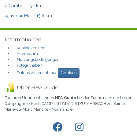
La Cambe
- 15.1 km
Isigny-sur-Mer
- 15.6 km
Informationen
Kontaktiere uns
Impressum
Nutzungsbedingungen
Fotoguthaben
Datenschutzrichtlinie
Cookies
Über HPA Guide
Für Ihren Urlaub hilft Ihnen
HPA Guide
bei der Suche nach der besten
Campingunterkunft CAMPING PARADIS D'UTAH BEACH zu Sainte-
Marie-du-Mont (Manche - Normandie)