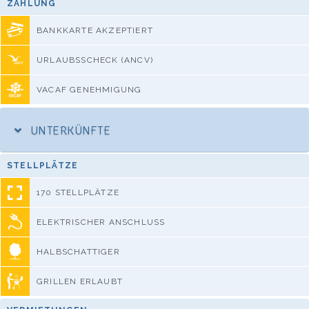
ZAHLUNG
BANKKARTE AKZEPTIERT
URLAUBSSCHECK (ANCV)
VACAF GENEHMIGUNG
UNTERKÜNFTE
STELLPLÄTZE
170 STELLPLÄTZE
ELEKTRISCHER ANSCHLUSS
HALBSCHATTIGER
GRILLEN ERLAUBT