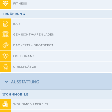
FITNESS
ERNÄHRUNG
BAR
GEMISCHTWARENLADEN
BÄCKEREI - BROTDEPOT
EISSCHRANK
GRILLPLÄTZE
AUSSTATTUNG
WOHNMOBILE
WOHNMOBILBEREICH