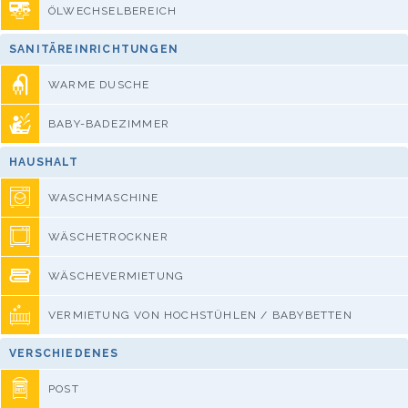
ÖLWECHSELBEREICH
SANITÄREINRICHTUNGEN
WARME DUSCHE
BABY-BADEZIMMER
HAUSHALT
WASCHMASCHINE
WÄSCHETROCKNER
WÄSCHEVERMIETUNG
VERMIETUNG VON HOCHSTÜHLEN / BABYBETTEN
VERSCHIEDENES
POST