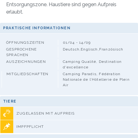
Entsorgungszone. Haustiere sind gegen Aufpreis
erlaubt.
PRAKTISCHE INFORMATIONEN
ÖFFNUNGSZEITEN
01/04 - 14/09
GESPROCHENE
Deutsch,Englisch,Französisch
SPRACHEN
AUSZEICHNUNGEN
Camping Qualité, Destination
d'excellence
MITGLIEDSCHAFTEN
Camping Paradis, Fédération
Nationale de l’Hôtellerie de Plein
Air
TIERE
ZUGELASSEN MIT AUFPREIS
IMPFPFLICHT