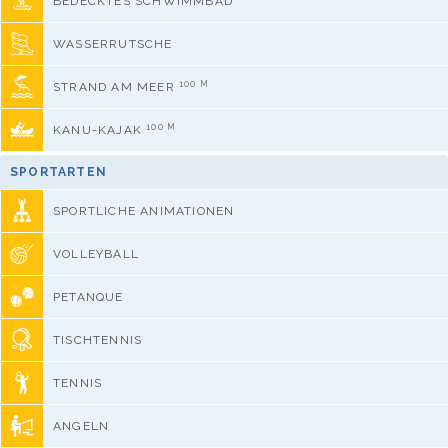
BEDECKTES SCHWIMMBAD
WASSERRUTSCHE
100 M
STRAND AM MEER
100 M
KANU-KAJAK
SPORTARTEN
SPORTLICHE ANIMATIONEN
VOLLEYBALL
PETANQUE
TISCHTENNIS
TENNIS
ANGELN