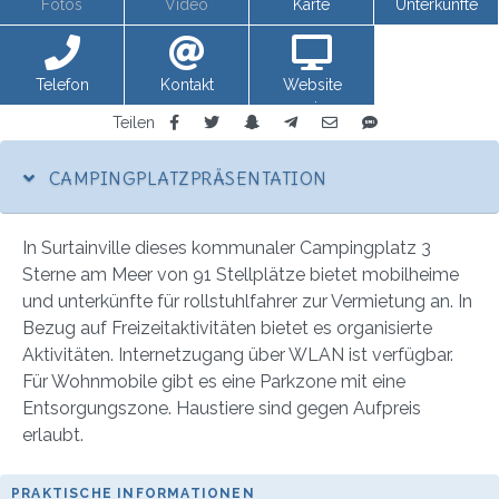
Fotos
Video
Karte
Unterkünfte
Telefon
Kontakt
Website
anzeigen
Teilen
CAMPINGPLATZPRÄSENTATION
In Surtainville dieses kommunaler Campingplatz 3
Sterne am Meer von 91 Stellplätze bietet mobilheime
und unterkünfte für rollstuhlfahrer zur Vermietung an. In
Bezug auf Freizeitaktivitäten bietet es organisierte
Aktivitäten. Internetzugang über WLAN ist verfügbar.
Für Wohnmobile gibt es eine Parkzone mit eine
Entsorgungszone. Haustiere sind gegen Aufpreis
erlaubt.
PRAKTISCHE INFORMATIONEN