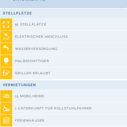
STELLPLÄTZE
91 STELLPLÄTZE
ELEKTRISCHER ANSCHLUSS
WASSERVERSORGUNG
HALBSCHATTIGER
GRILLEN ERLAUBT
VERMIETUNGEN
15 MOBILHEIME
1 UNTERKUNFT FÜR ROLLSTUHLFAHRER
FERIENHÄUSER