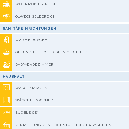
WOHNMOBILBEREICH
ÖLWECHSELBEREICH
SANITÄREINRICHTUNGEN
WARME DUSCHE
GESUNDHEITLICHER SERVICE GEHEIZT
BABY-BADEZIMMER
HAUSHALT
WASCHMASCHINE
WÄSCHETROCKNER
BÜGELEISEN
VERMIETUNG VON HOCHSTÜHLEN / BABYBETTEN