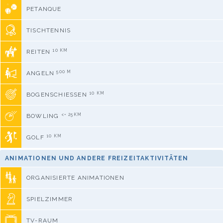
PETANQUE
TISCHTENNIS
10 KM
REITEN
500 M
ANGELN
10 KM
BOGENSCHIESSEN
<= 25KM
BOWLING
10 KM
GOLF
ANIMATIONEN UND ANDERE FREIZEITAKTIVITÄTEN
ORGANISIERTE ANIMATIONEN
SPIELZIMMER
TV-RAUM