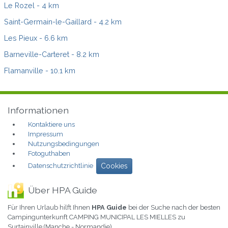
Le Rozel
- 4 km
Saint-Germain-le-Gaillard
- 4.2 km
Les Pieux
- 6.6 km
Barneville-Carteret
- 8.2 km
Flamanville
- 10.1 km
Informationen
Kontaktiere uns
Impressum
Nutzungsbedingungen
Fotoguthaben
Datenschutzrichtlinie
Cookies
Über HPA Guide
Für Ihren Urlaub hilft Ihnen
HPA Guide
bei der Suche nach der besten
Campingunterkunft CAMPING MUNICIPAL LES MIELLES zu
Surtainville (Manche - Normandie)