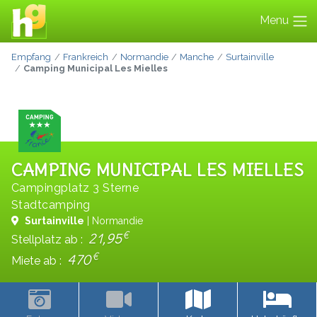
Menu
Empfang
Frankreich
Normandie
Manche
Surtainville
Camping Municipal Les Mielles
CAMPING MUNICIPAL LES MIELLES
Campingplatz 3 Sterne
Stadtcamping
Surtainville
| Normandie
€
21,95
Stellplatz ab :
€
470
Miete ab :