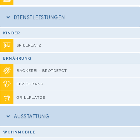
DIENSTLEISTUNGEN
KINDER
SPIELPLATZ
ERNÄHRUNG
BÄCKEREI - BROTDEPOT
EISSCHRANK
GRILLPLÄTZE
AUSSTATTUNG
WOHNMOBILE