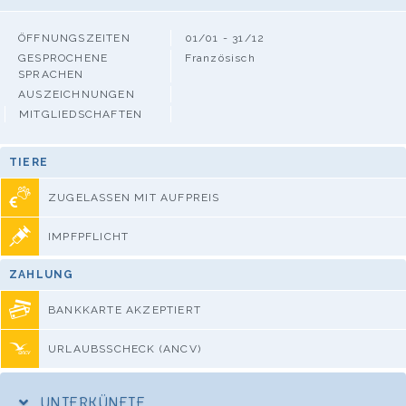
ÖFFNUNGSZEITEN
01/01 - 31/12
GESPROCHENE
Französisch
SPRACHEN
AUSZEICHNUNGEN
MITGLIEDSCHAFTEN
TIERE
ZUGELASSEN MIT AUFPREIS
IMPFPFLICHT
ZAHLUNG
BANKKARTE AKZEPTIERT
URLAUBSSCHECK (ANCV)
UNTERKÜNFTE