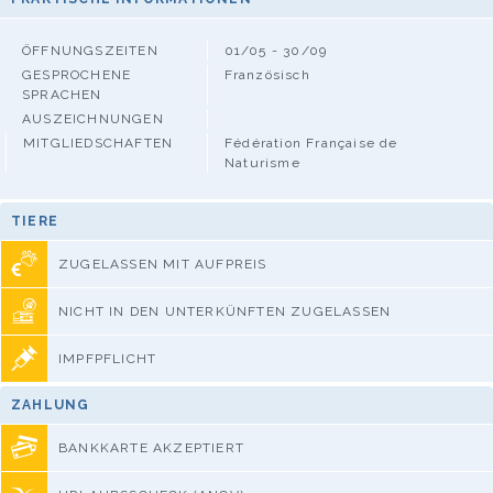
ÖFFNUNGSZEITEN
01/05 - 30/09
GESPROCHENE
Französisch
SPRACHEN
AUSZEICHNUNGEN
MITGLIEDSCHAFTEN
Fédération Française de
Naturisme
TIERE
ZUGELASSEN MIT AUFPREIS
NICHT IN DEN UNTERKÜNFTEN ZUGELASSEN
IMPFPFLICHT
ZAHLUNG
BANKKARTE AKZEPTIERT