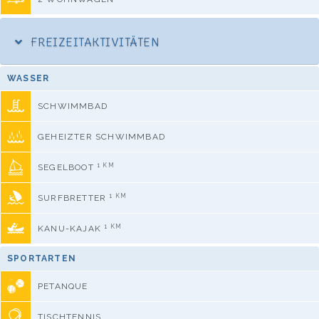
FREIZEITAKTIVITÄTEN
WASSER
SCHWIMMBAD
GEHEIZTER SCHWIMMBAD
1 KM
SEGELBOOT
1 KM
SURFBRETTER
1 KM
KANU-KAJAK
SPORTARTEN
PETANQUE
TISCHTENNIS