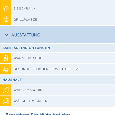
EISSCHRANK
GRILLPLÄTZE
AUSSTATTUNG
SANITÄREINRICHTUNGEN
WARME DUSCHE
GESUNDHEITLICHER SERVICE GEHEIZT
HAUSHALT
WASCHMASCHINE
WÄSCHETROCKNER
Brauchen Sie Hilfe bei der