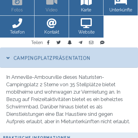
Fotos
Video
Karte
Unterkünfte
Telefon
Kontakt
Website
anzeigen
Teilen
CAMPINGPLATZPRÄSENTATION
In Anneville-Ambourville dieses Naturisten-
Campingplatz 2 Sterne von 35 Stellplätze bietet
mobilheime und wohnwagen zur Vermietung an. In
Bezug auf Freizeitaktivitäten bietet es ein beheiztes
Schwimmbad. Darüber hinaus bietet es als
Dienstleistungen eine Bar. Haustiere sind gegen
Aufpreis erlaubt, aber in Mietunterkünften nicht erlaubt.
PRAKTISCHE INFORMATIONEN