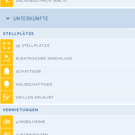
URLAUBSSCHECK (ANCV)
UNTERKÜNFTE
STELLPLÄTZE
35 STELLPLÄTZE
ELEKTRISCHER ANSCHLUSS
SCHATTIGER
HALBSCHATTIGER
GRILLEN ERLAUBT
VERMIETUNGEN
4 MOBILHEIME
2 WOHNWAGEN