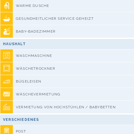
WARME DUSCHE
GESUNDHEITLICHER SERVICE GEHEIZT
BABY-BADEZIMMER
HAUSHALT
WASCHMASCHINE
WÄSCHETROCKNER
BÜGELEISEN
WÄSCHEVERMIETUNG
VERMIETUNG VON HOCHSTÜHLEN / BABYBETTEN
VERSCHIEDENES
POST