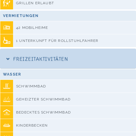
GRILLEN ERLAUBT
VERMIETUNGEN
42 MOBILHEIME
1 UNTERKUNFT FÜR ROLLSTUHLFAHRER
FREIZEITAKTIVITÄTEN
WASSER
SCHWIMMBAD
GEHEIZTER SCHWIMMBAD
BEDECKTES SCHWIMMBAD
KINDERBECKEN