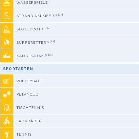
WASSERSPIELE
5 KM
STRAND AM MEER
5 KM
SEGELBOOT
5 KM
SURFBRETTER
5 KM
KANU-KAJAK
SPORTARTEN
VOLLEYBALL
PETANQUE
TISCHTENNIS
FAHRRÄDER
TENNIS