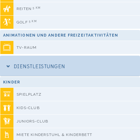
5 KM
REITEN
5 KM
GOLF
ANIMATIONEN UND ANDERE FREIZEITAKTIVITÄTEN
TV-RAUM
DIENSTLEISTUNGEN
KINDER
SPIELPLATZ
KIDS-CLUB
JUNIORS-CLUB
MIETE KINDERSTUHL & KINDERBETT