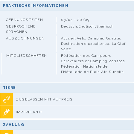
PRAKTISCHE INFORMATIONEN
ÖFFNUNGSZEITEN
03/04 - 20/09
GESPROCHENE
Deutsch,Englisch,Spanisch
SPRACHEN
AUSZEICHNUNGEN
Accueil Vélo, Camping Qualité,
Destination d'excellence, La Clef
Verte
MITGLIEDSCHAFTEN
Fédération des Campeurs
Caravaniers et Camping-caristes,
Fédération Nationale de
l’Hôtellerie de Plein Air, Sunélia
TIERE
ZUGELASSEN MIT AUFPREIS
IMPFPFLICHT
ZAHLUNG