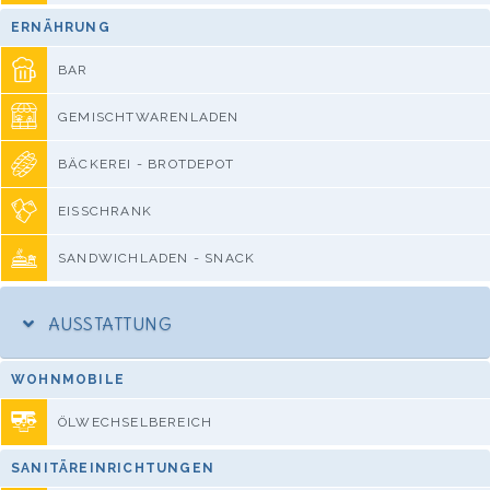
ERNÄHRUNG
BAR
GEMISCHTWARENLADEN
BÄCKEREI - BROTDEPOT
EISSCHRANK
SANDWICHLADEN - SNACK
AUSSTATTUNG
WOHNMOBILE
ÖLWECHSELBEREICH
SANITÄREINRICHTUNGEN