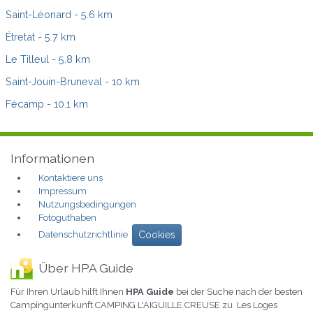
Saint-Léonard
- 5.6 km
Étretat
- 5.7 km
Le Tilleul
- 5.8 km
Saint-Jouin-Bruneval
- 10 km
Fécamp
- 10.1 km
Informationen
Kontaktiere uns
Impressum
Nutzungsbedingungen
Fotoguthaben
Datenschutzrichtlinie
Cookies
Über HPA Guide
Für Ihren Urlaub hilft Ihnen
HPA Guide
bei der Suche nach der besten
Campingunterkunft CAMPING L'AIGUILLE CREUSE zu Les Loges