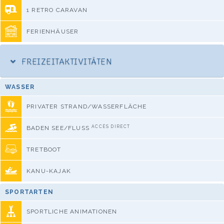
1 RETRO CARAVAN
FERIENHÄUSER
FREIZEITAKTIVITÄTEN
WASSER
PRIVATER STRAND/WASSERFLÄCHE
ACCÈS DIRECT
BADEN SEE/FLUSS
TRETBOOT
KANU-KAJAK
SPORTARTEN
SPORTLICHE ANIMATIONEN