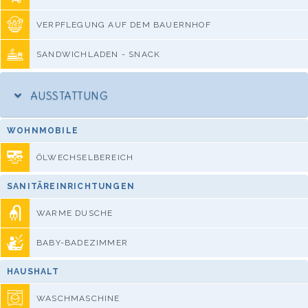
VERPFLEGUNG AUF DEM BAUERNHOF
SANDWICHLADEN - SNACK
AUSSTATTUNG
WOHNMOBILE
ÖLWECHSELBEREICH
SANITÄREINRICHTUNGEN
WARME DUSCHE
BABY-BADEZIMMER
HAUSHALT
WASCHMASCHINE