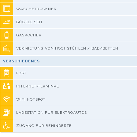
WÄSCHETROCKNER
BÜGELEISEN
GASKOCHER
VERMIETUNG VON HOCHSTÜHLEN / BABYBETTEN
VERSCHIEDENES
POST
INTERNET-TERMINAL
WIFI HOTSPOT
LADESTATION FÜR ELEKTROAUTOS
ZUGANG FÜR BEHINDERTE