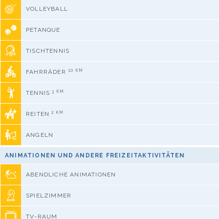
VOLLEYBALL
PETANQUE
TISCHTENNIS
10 KM
FAHRRÄDER
3 KM
TENNIS
2 KM
REITEN
ANGELN
ANIMATIONEN UND ANDERE FREIZEITAKTIVITÄTEN
ABENDLICHE ANIMATIONEN
SPIELZIMMER
TV-RAUM