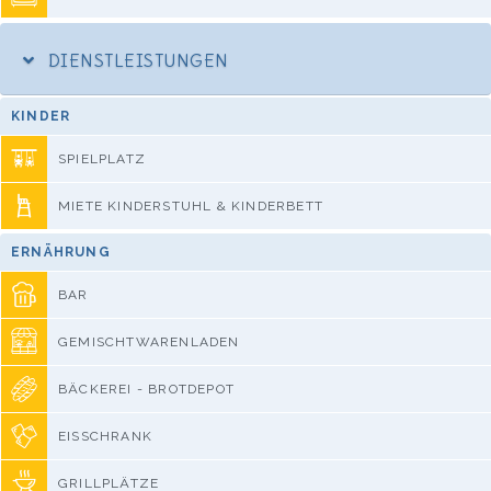
DIENSTLEISTUNGEN
KINDER
SPIELPLATZ
MIETE KINDERSTUHL & KINDERBETT
ERNÄHRUNG
BAR
GEMISCHTWARENLADEN
BÄCKEREI - BROTDEPOT
EISSCHRANK
GRILLPLÄTZE