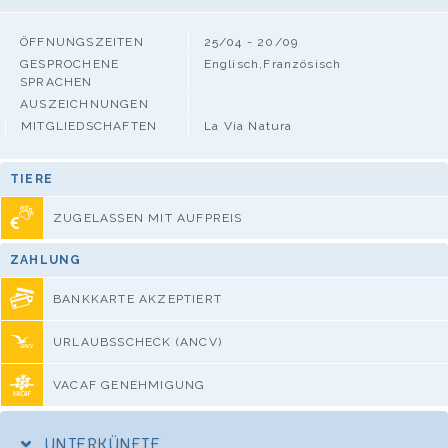
ÖFFNUNGSZEITEN
25/04 - 20/09
GESPROCHENE
Englisch,Französisch
SPRACHEN
AUSZEICHNUNGEN
MITGLIEDSCHAFTEN
La Via Natura
TIERE
ZUGELASSEN MIT AUFPREIS
ZAHLUNG
BANKKARTE AKZEPTIERT
URLAUBSSCHECK (ANCV)
VACAF GENEHMIGUNG
UNTERKÜNFTE