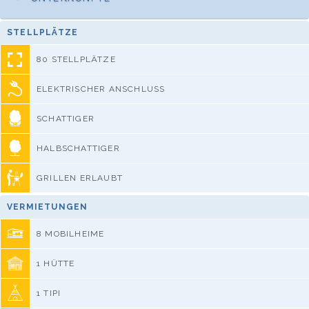
STELLPLÄTZE
80 STELLPLÄTZE
ELEKTRISCHER ANSCHLUSS
SCHATTIGER
HALBSCHATTIGER
GRILLEN ERLAUBT
VERMIETUNGEN
8 MOBILHEIME
1 HÜTTE
1 TIPI