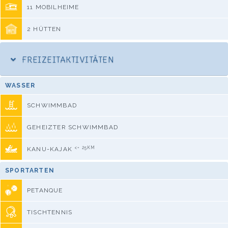
11 MOBILHEIME
2 HÜTTEN
FREIZEITAKTIVITÄTEN
WASSER
SCHWIMMBAD
GEHEIZTER SCHWIMMBAD
<= 25KM
KANU-KAJAK
SPORTARTEN
PETANQUE
TISCHTENNIS