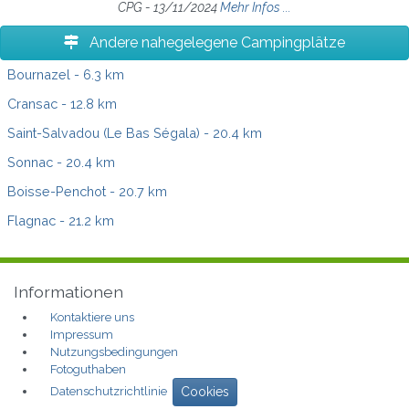
CPG - 13/11/2024
Mehr Infos ...
Andere nahegelegene Campingplätze
Bournazel
- 6.3 km
Cransac
- 12.8 km
Saint-Salvadou (Le Bas Ségala)
- 20.4 km
Sonnac
- 20.4 km
Boisse-Penchot
- 20.7 km
Flagnac
- 21.2 km
Informationen
Kontaktiere uns
Impressum
Nutzungsbedingungen
Fotoguthaben
Datenschutzrichtlinie
Cookies