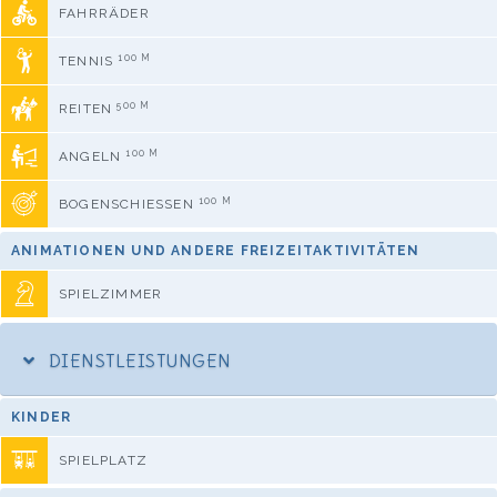
FAHRRÄDER
100 M
TENNIS
500 M
REITEN
100 M
ANGELN
100 M
BOGENSCHIESSEN
ANIMATIONEN UND ANDERE FREIZEITAKTIVITÄTEN
SPIELZIMMER
DIENSTLEISTUNGEN
KINDER
SPIELPLATZ