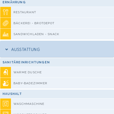
ERNÄHRUNG
RESTAURANT
BÄCKEREI - BROTDEPOT
SANDWICHLADEN - SNACK
AUSSTATTUNG
SANITÄREINRICHTUNGEN
WARME DUSCHE
BABY-BADEZIMMER
HAUSHALT
WASCHMASCHINE