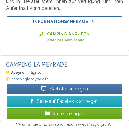
und ihr Berater steht Ihnen zur Verfügung, um Ihren
Aufenthalt vorzubereiten.
INFORMATIONSANFRAGE
CAMPING ANRUFEN
Kostenlose Verbindung
CAMPING LA PEYRADE
Aveyron
| Rignac
campinglapeyrade.fr
Website anzeigen
Seite auf Facebook anzeigen
Karte anzeigen
Herkunft der Informationen über diesen Campingplatz: