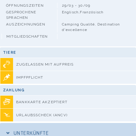
ÖFFNUNGSZEITEN
29/03 - 30/09
GESPROCHENE
Englisch,Französisch
SPRACHEN
AUSZEICHNUNGEN
Camping Qualité, Destination
d'excellence
MITGLIEDSCHAFTEN
TIERE
ZUGELASSEN MIT AUFPREIS
IMPFPFLICHT
ZAHLUNG
BANKKARTE AKZEPTIERT
URLAUBSSCHECK (ANCV)
UNTERKÜNFTE