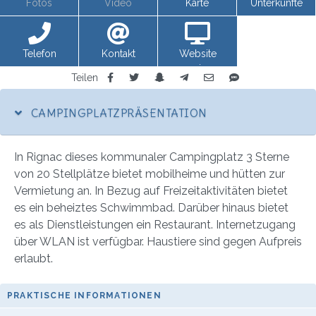
Fotos
Video
Karte
Unterkünfte
Telefon
Kontakt
Website
anzeigen
Teilen
CAMPINGPLATZPRÄSENTATION
In Rignac dieses kommunaler Campingplatz 3 Sterne
von 20 Stellplätze bietet mobilheime und hütten zur
Vermietung an. In Bezug auf Freizeitaktivitäten bietet
es ein beheiztes Schwimmbad. Darüber hinaus bietet
es als Dienstleistungen ein Restaurant. Internetzugang
über WLAN ist verfügbar. Haustiere sind gegen Aufpreis
erlaubt.
PRAKTISCHE INFORMATIONEN