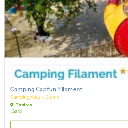
Camping Capfun Filament
Campingplatz 4 Sterne
Thoiras
Gard