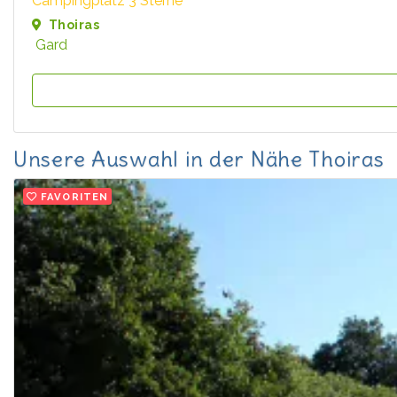
Campingplatz 3 Sterne
Thoiras
Gard
Unsere Auswahl in der Nähe Thoiras
FAVORITEN