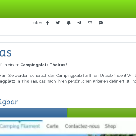
Teilen
as
ft in einem
Campingplatz Thoiras?
 an, Sie werden sicherlich den Campingplatz für Ihren Urlaub finden! Wir
ngplatz in Thoiras
, das nach Ihren persönlichen Kriterien definiert ist
fügbar