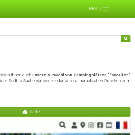
Menu
 bieten Ihnen auch
unsere Auswahl von Campingplätzen "Favoriten"
, indem Sie Ihre Suche verfeinern oder unsere thematischen Rubriken zum
Karte