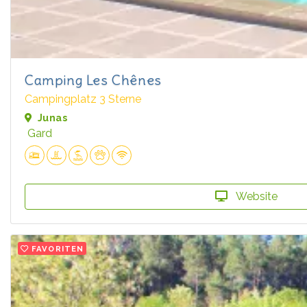
Camping Les Chênes
Campingplatz 3 Sterne
Junas
Gard
Website
FAVORITEN