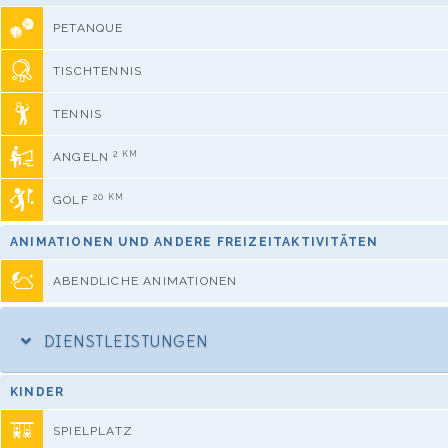
PETANQUE
TISCHTENNIS
TENNIS
2 KM
ANGELN
20 KM
GOLF
ANIMATIONEN UND ANDERE FREIZEITAKTIVITÄTEN
ABENDLICHE ANIMATIONEN
DIENSTLEISTUNGEN
KINDER
SPIELPLATZ