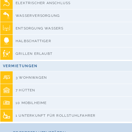
ELEKTRISCHER ANSCHLUSS
WASSERVERSORGUNG
ENTSORGUNG WASSERS
HALBSCHATTIGER
GRILLEN ERLAUBT
VERMIETUNGEN
3 WOHNWAGEN
7 HÜTTEN
10 MOBILHEIME
1 UNTERKUNFT FÜR ROLLSTUHLFAHRER