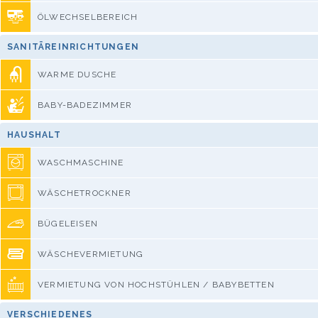
ÖLWECHSELBEREICH
SANITÄREINRICHTUNGEN
WARME DUSCHE
BABY-BADEZIMMER
HAUSHALT
WASCHMASCHINE
WÄSCHETROCKNER
BÜGELEISEN
WÄSCHEVERMIETUNG
VERMIETUNG VON HOCHSTÜHLEN / BABYBETTEN
VERSCHIEDENES