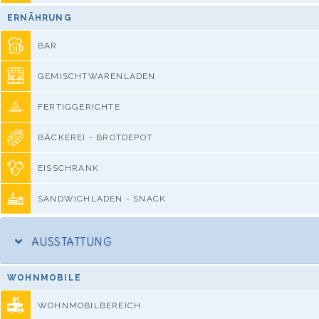
ERNÄHRUNG
BAR
GEMISCHTWARENLADEN
FERTIGGERICHTE
BÄCKEREI - BROTDEPOT
EISSCHRANK
SANDWICHLADEN - SNACK
AUSSTATTUNG
WOHNMOBILE
WOHNMOBILBEREICH